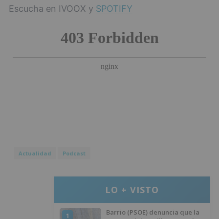
Escucha en IVOOX y
SPOTIFY
Actualidad
Podcast
LO + VISTO
Barrio (PSOE) denuncia que la
1