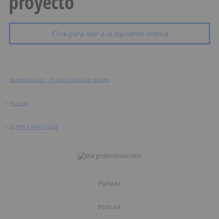
proyecto
Click para leer a la siguiente noticia
>
BurgosNoticias - El diario digital de Burgos
>
Podcast
>
ECYPD 8 MAYO 2026
Portada
Podcast