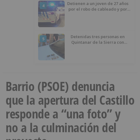
Detienen a un joven de 27 años
4
por el robo de cableado y por
atentado contra los agentes
Detenidas tres personas en
5
Quintanar de la Sierra con
hachís, cocaína y marihuana
ocultos en su vehículo
Barrio (PSOE) denuncia
que la apertura del Castillo
responde a “una foto” y
no a la culminación del