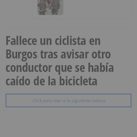
Infancia y pide el retorno de los
menores a Marruecos desde
Ceuta
Fallece un ciclista en
Burgos tras avisar otro
conductor que se había
caído de la bicicleta
Click para leer a la siguiente noticia