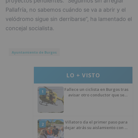
proyectos pendientes. “Seguimos sin arreglar
Pallafría, no sabemos cuándo se va a abrir y el
velódromo sigue sin derribarse”, ha lamentado el
concejal socialista.
Ayuntamiento de Burgos
LO + VISTO
Fallece un ciclista en Burgos tras
1
avisar otro conductor que se
había caído de la bicicleta
Villatoro da el primer paso para
2
dejar atrás su aislamiento con el
inicio de la senda peatonal y