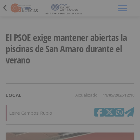
Menú
El PSOE exige mantener abiertas la
piscinas de San Amaro durante el
verano
LOCAL
Actualizado
11/05/2026 12:10
Leire Campos Rubio