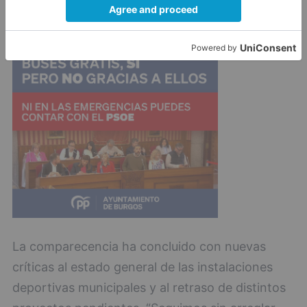
a un contrato relevo, algo que ha asegurado no
se ha hecho habitualmente en el servicio.
La comparecencia ha concluido con nuevas
críticas al estado general de las instalaciones
deportivas municipales y al retraso de distintos