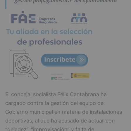
“gestión propagandística” del Ayuntamiento
El concejal socialista Félix Cantabrana ha
cargado contra la gestión del equipo de
Gobierno municipal en materia de instalaciones
deportivas, al que ha acusado de actuar con
“dejadez”, “improvisación” y falta de