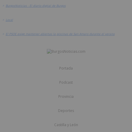
>
BurgosNoticias - El diario digital de Burgos
>
Local
>
El PSOE exige mantener abiertas la piscinas de San Amaro durante el verano
Portada
Podcast
Provincia
Deportes
Castilla y León