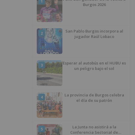
1
Burgos 2026
San Pablo Burgos incorpora al
2
jugador Raúl Lobaco
Esperar al autobús en el HUBU es
3
un peligro bajo el sol
La provincia de Burgos celebra
4
el día de su patrón
La Junta no asistirá a la
5
Conferencia Sectorial de