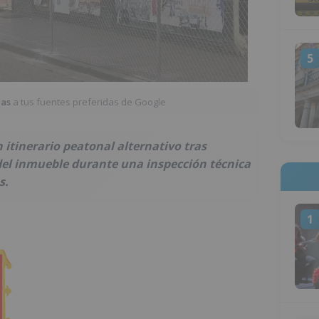
5
ias
a tus fuentes preferidas de Google
itinerario peatonal alternativo tras
el inmueble durante una inspección técnica
s.
1