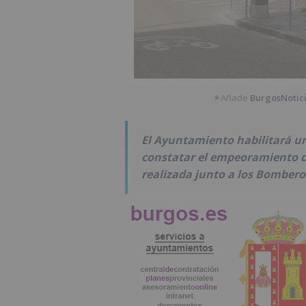
Añade
BurgosNotic
★
El Ayuntamiento habilitará un 
constatar el empeoramiento d
realizada junto a los Bombero