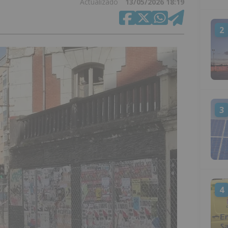
Actualizado
13/05/2026 18:19
2
3
4