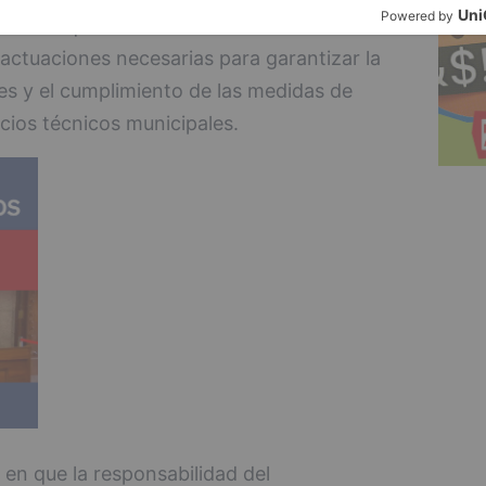
o ha requerido de forma reiterada a los
s actuaciones necesarias para garantizar la
s y el cumplimiento de las medidas de
icios técnicos municipales.
 en que la responsabilidad del