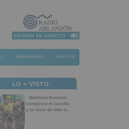
AL
UNIVERSIDAD
POLÍTICA
LO + VISTO
Matthew Brennan
conquista el Castillo
y se viste de líder en
el estreno de la
Vuelta a Burgos