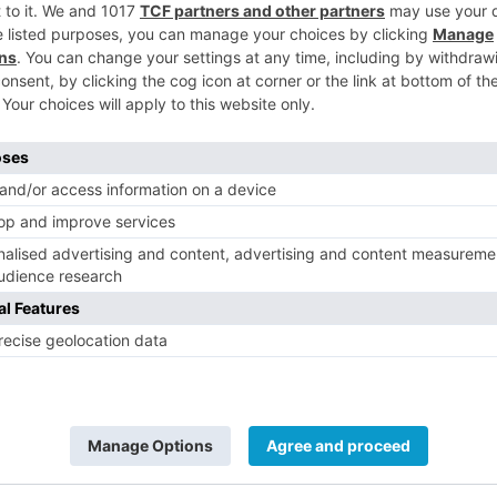
5
amiento ha ampliado el vallado de
alle que ocupa el inmueble, restringiendo
 a la fachada. Además, se habilitará un
 peatones mientras continúan los
vinculados al edificio.
a instalado, mientras que la señalización
ecutará en cuanto las condiciones
ue las lluvias registradas en los últimos
os trabajos. El desvío desplazará el
nte tres metros hacia la izquierda para
calle Progreso.
 que este inmueble es uno de los cuatro
ntan actualmente con expediente de ruina.