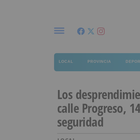
Menú
LOCAL
PROVINCIA
DEPO
Los desprendimien
calle Progreso, 14
seguridad