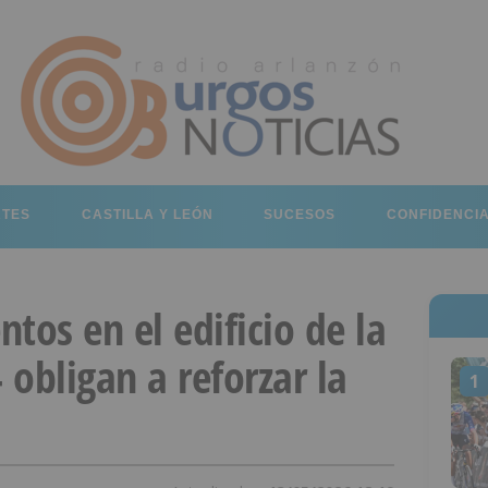
RTES
CASTILLA Y LEÓN
SUCESOS
CONFIDENCI
tos en el edificio de la
 obligan a reforzar la
1