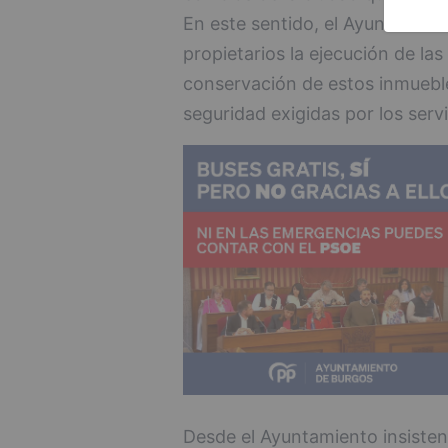
En este sentido, el Ayuntamient
propietarios la ejecución de la
conservación de estos inmueble
seguridad exigidas por los serv
Desde el Ayuntamiento insisten