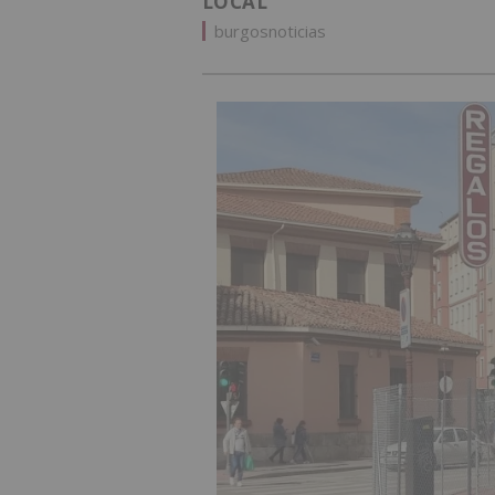
LOCAL
burgosnoticias