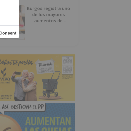
Burgos registra uno
de los mayores
aumentos de
usuarios de
‘Conciliamos Verano’,
con 1.267 niños