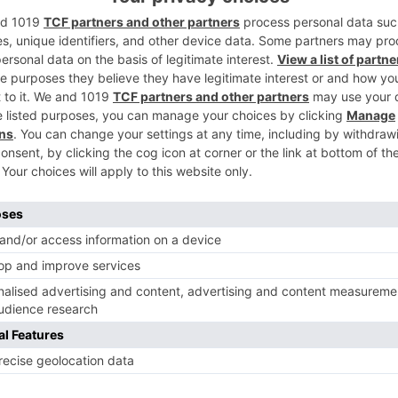
2
3
4