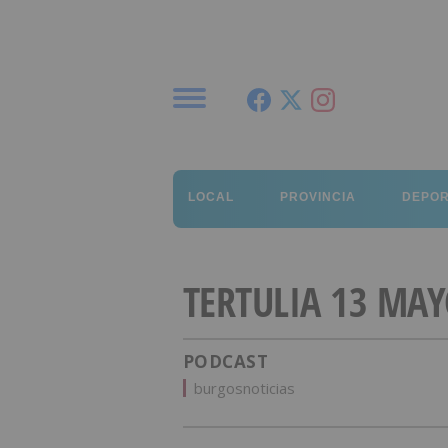
Menú
LOCAL
PROVINCIA
DEPO
TERTULIA 13 MAY
PODCAST
burgosnoticias