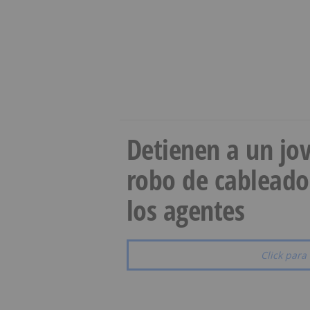
Detienen a un jov
robo de cableado
los agentes
Click para 