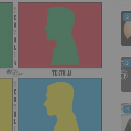
2
3
4