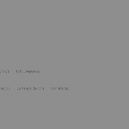
y Vida
Foto Denuncia
visión
Cartelera de cine
Carreteras