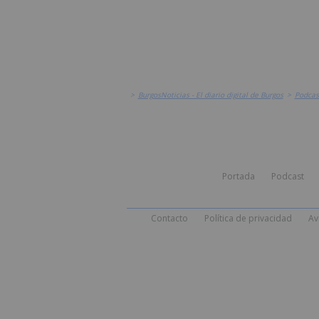
>
BurgosNoticias - El diario digital de Burgos
>
Podcas
Portada
Podcast
Contacto
Política de privacidad
Av