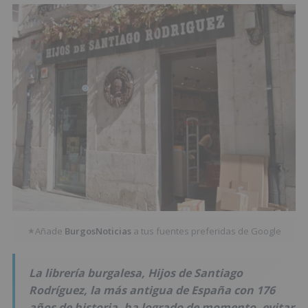
Añade
BurgosNoticias
a tus fuentes preferidas de Google
★
La librería burgalesa,
Hijos de Santiago
Rodríguez
, la más antigua de España con 176
años de historia, ha logrado de momento, evitar