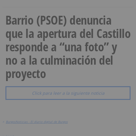
Barrio (PSOE) denuncia
que la apertura del Castillo
responde a “una foto” y
no a la culminación del
proyecto
Click para leer a la siguiente noticia
>
BurgosNoticias - El diario digital de Burgos