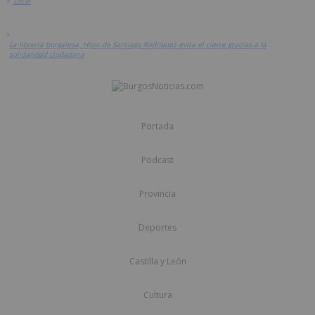
>
Local
>
La librería burgalesa, Hijos de Santiago Rodríguez evita el cierre gracias a la
solidaridad ciudadana
Portada
Podcast
Provincia
Deportes
Castilla y León
Cultura