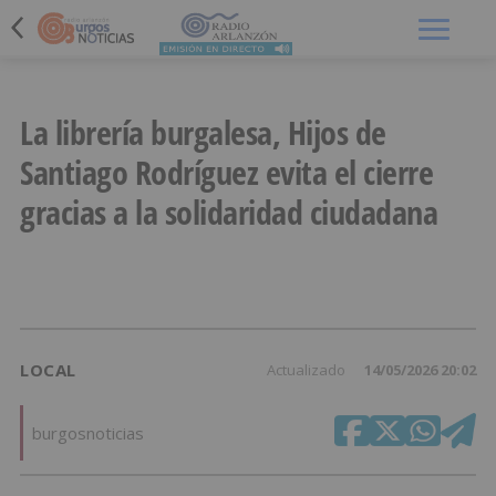
Menú
La librería burgalesa, Hijos de
Santiago Rodríguez evita el cierre
gracias a la solidaridad ciudadana
LOCAL
Actualizado
14/05/2026 20:02
burgosnoticias