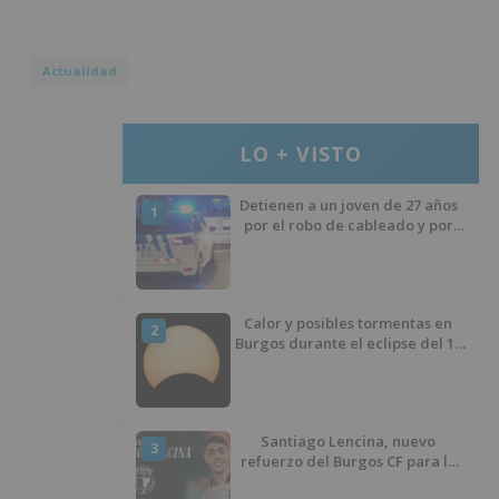
Actualidad
LO + VISTO
Detienen a un joven de 27 años
1
por el robo de cableado y por
atentado contra los agentes
Calor y posibles tormentas en
2
Burgos durante el eclipse del 12
de agosto
Santiago Lencina, nuevo
3
refuerzo del Burgos CF para la
temporada 2026/27