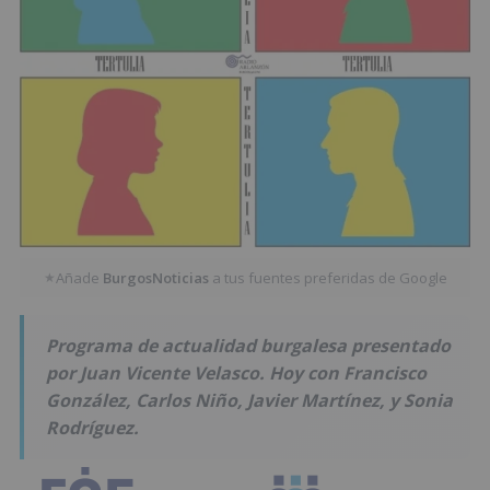
Añade
BurgosNoticias
a tus fuentes preferidas de Google
★
Programa de actualidad burgalesa presentado
por Juan Vicente Velasco. Hoy con Francisco
González, Carlos Niño, Javier Martínez, y Sonia
Rodríguez.