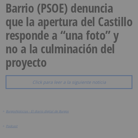
Barrio (PSOE) denuncia
que la apertura del Castillo
responde a “una foto” y
no a la culminación del
proyecto
Click para leer a la siguiente noticia
>
BurgosNoticias - El diario digital de Burgos
>
Podcast