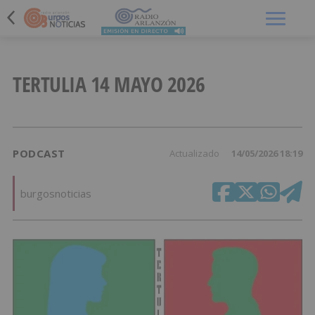
Menú
TERTULIA 14 MAYO 2026
PODCAST
Actualizado
14/05/2026 18:19
burgosnoticias