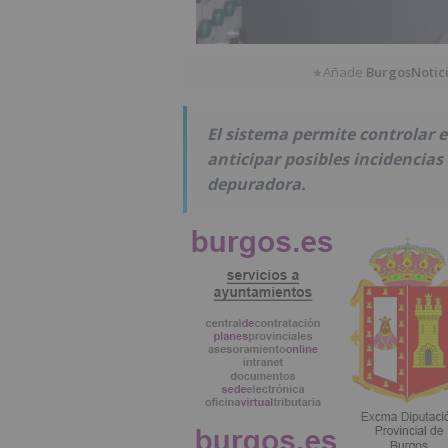
Añade
BurgosNotic
★
El sistema permite controlar e
anticipar posibles incidencias 
depuradora.