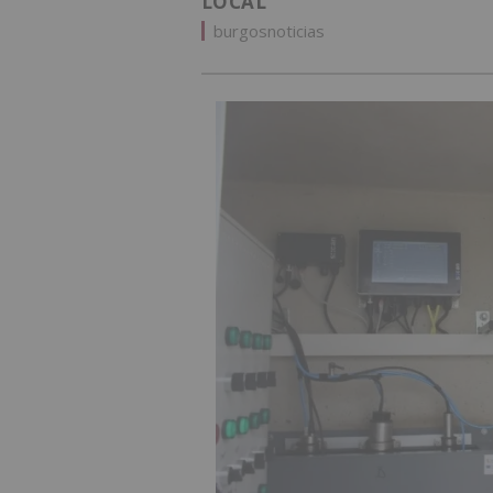
LOCAL
burgosnoticias