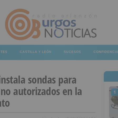
RTES
CASTILLA Y LEÓN
SUCESOS
CONFIDENCI
instala sondas para
 no autorizados en la
1
nto