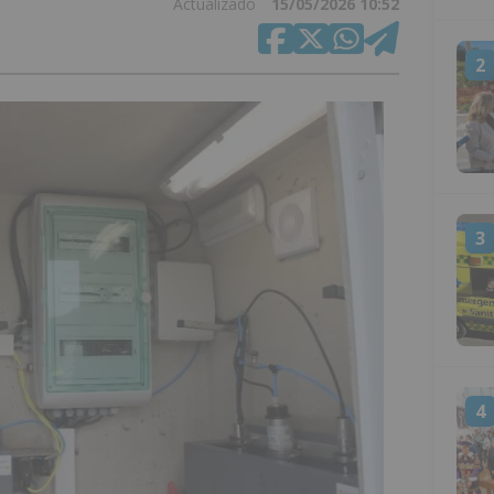
Actualizado
15/05/2026 10:52
2
3
4