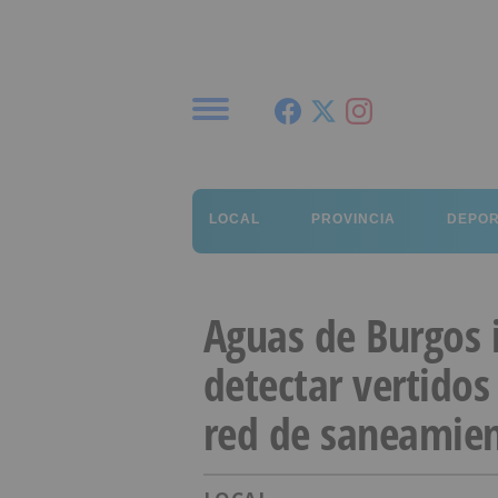
Menú
LOCAL
PROVINCIA
DEPO
Aguas de Burgos 
detectar vertidos
red de saneamie