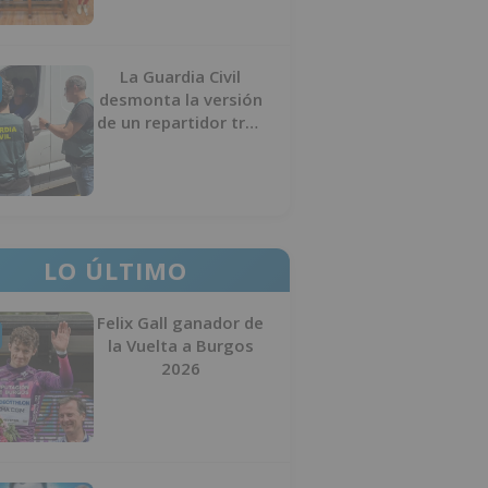
La Guardia Civil
desmonta la versión
de un repartidor tras
desaparecer 3.256
euros
LO ÚLTIMO
Felix Gall ganador de
la Vuelta a Burgos
2026