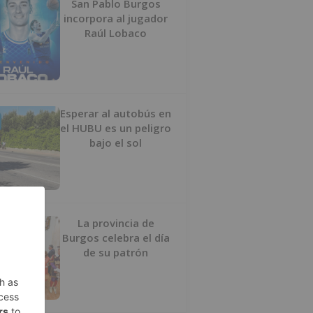
San Pablo Burgos
incorpora al jugador
Raúl Lobaco
Esperar al autobús en
el HUBU es un peligro
bajo el sol
La provincia de
Burgos celebra el día
de su patrón