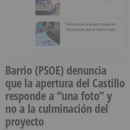
atentado contra los agentes
Detenidas tres personas en
5
Quintanar de la Sierra con
hachís, cocaína y marihuana
ocultos en su vehículo
Barrio (PSOE) denuncia
que la apertura del Castillo
responde a “una foto” y
no a la culminación del
proyecto