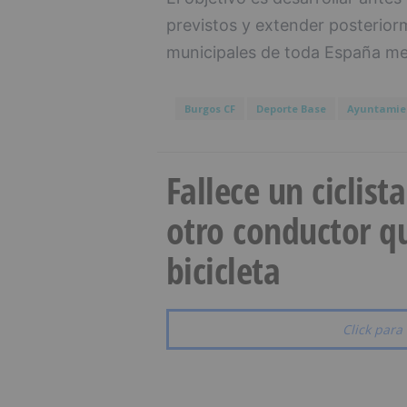
previstos y extender posterior
municipales de toda España med
Burgos CF
Deporte Base
Ayuntamien
Fallece un ciclist
otro conductor qu
bicicleta
Click para 