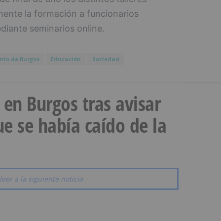
mente la formación a funcionarios
iante seminarios online.
to de Burgos
Educación
Sociedad
a en Burgos tras avisar
e se había caído de la
leer a la siguiente noticia