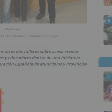
5
@Aytoburgos
ias
a tus fuentes preferidas de Google
martes dos talleres sobre acoso escolar
es y educadores dentro de una iniciativa
eración Española de Municipios y Provincias
1