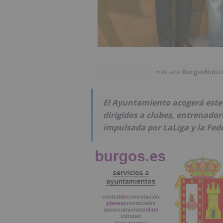
Añade
BurgosNotic
★
El Ayuntamiento acogerá este 
dirigidos a clubes, entrenador
impulsada por LaLiga y la Fed