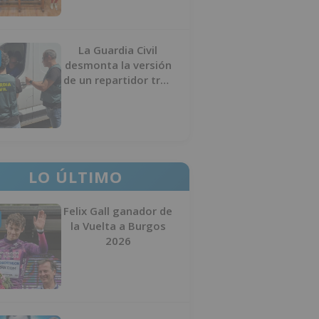
La Guardia Civil
desmonta la versión
de un repartidor tras
desaparecer 3.256
euros
LO ÚLTIMO
Felix Gall ganador de
la Vuelta a Burgos
2026