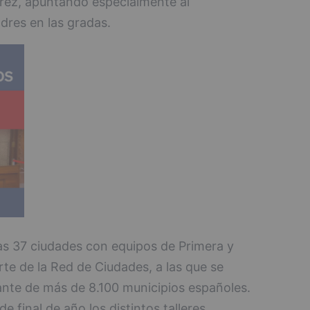
arez, apuntando especialmente al
res en las gradas.
as 37 ciudades con equipos de Primera y
te de la Red de Ciudades, a las que se
te de más de 8.100 municipios españoles.
de final de año los distintos talleres