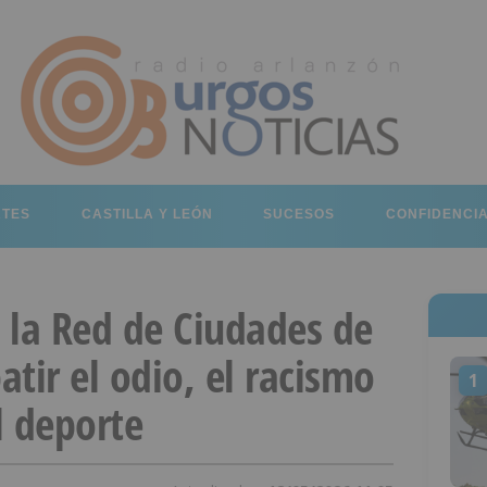
RTES
CASTILLA Y LEÓN
SUCESOS
CONFIDENCI
 la Red de Ciudades de
tir el odio, el racismo
1
l deporte