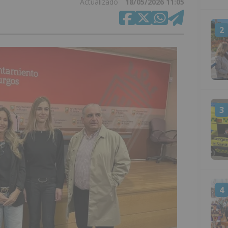
Actualizado
18/05/2026 11:05
2
3
4