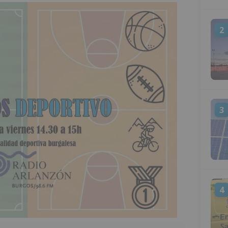
2
3
4