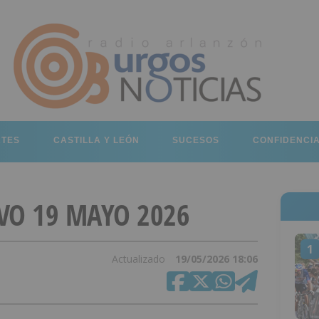
RTES
CASTILLA Y LEÓN
SUCESOS
CONFIDENCI
VO 19 MAYO 2026
1
Actualizado
19/05/2026 18:06