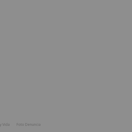
y Vida
Foto Denuncia