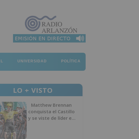
AL
UNIVERSIDAD
POLÍTICA
LO + VISTO
Matthew Brennan
conquista el Castillo
y se viste de líder en
el estreno de la
Vuelta a Burgos