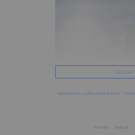
Click para 
>
BurgosNoticias - El diario digital de Burgos
>
Podcas
Portada
Podcast