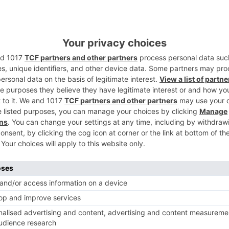
2
3
4