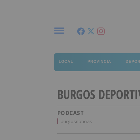
Menú
LOCAL
PROVINCIA
DEPO
BURGOS DEPORTI
PODCAST
burgosnoticias