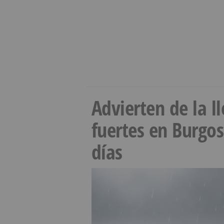
Advierten de la 
fuertes en Burgo
días