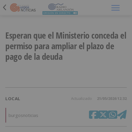
Menú
Esperan que el Ministerio conceda el
permiso para ampliar el plazo de
pago de la deuda
LOCAL
Actualizado
21/05/2026 12:32
burgosnoticias