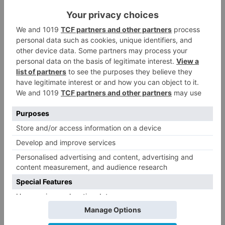
Un hombre de 80 años resulta
3
herido en Burgos tras la colisión
entre un turismo y un camión
La provincia de Burgos celebra
4
el día de su patrón
La Guardia Civil desmonta la
5
versión de un repartidor tras
desaparecer 3.256 euros
LO ÚLTIMO
Más ventajas con el carné 60 CYL
1