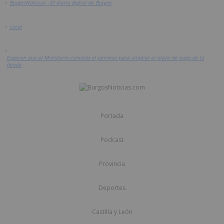
>
BurgosNoticias - El diario digital de Burgos
>
Local
>
Esperan que el Ministerio conceda el permiso para ampliar el plazo de pago de la
deuda
Portada
Podcast
Provincia
Deportes
Castilla y León