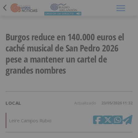
Menú
Burgos reduce en 140.000 euros el
caché musical de San Pedro 2026
pese a mantener un cartel de
grandes nombres
LOCAL
Actualizado
23/05/2026 11:32
Leire Campos Rubio