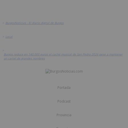
>
BurgosNoticias - El diario digital de Burgos
>
Local
>
Burgos reduce en 140.000 euros el caché musical de San Pedro 2026 pese a mantener
un cartel de grandes nombres
Portada
Podcast
Provincia