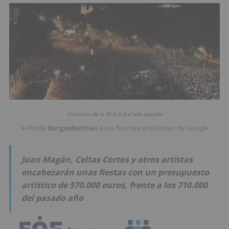
Concierto de la M.O.D.A el año pasado
Añade
BurgosNoticias
a tus fuentes preferidas de Google
★
Juan Magán, Celtas Cortos y otros artistas
encabezarán unas fiestas con un presupuesto
artístico de 570.000 euros, frente a los 710.000
del pasado año