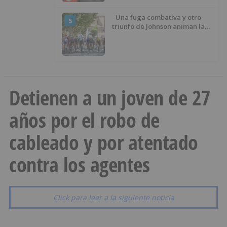
Una fuga combativa y otro
5
triunfo de Johnson animan la
penúltima jornada de la Vuelta a
Burgos
Detienen a un joven de 27
años por el robo de
cableado y por atentado
contra los agentes
Click para leer a la siguiente noticia