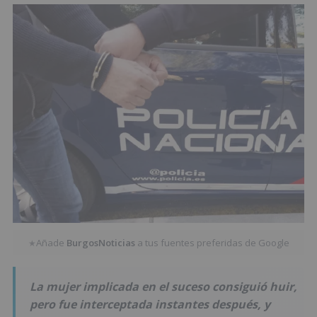
Añade
BurgosNoticias
a tus fuentes preferidas de Google
★
La mujer implicada en el suceso consiguió huir,
pero fue interceptada instantes después, y