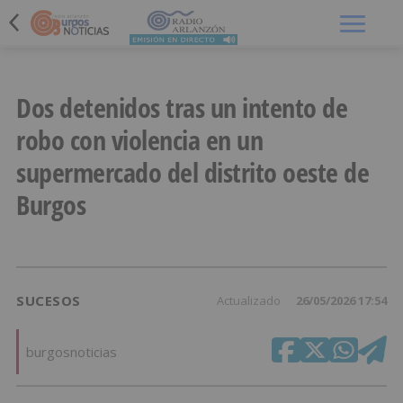
Menú
Dos detenidos tras un intento de
robo con violencia en un
supermercado del distrito oeste de
Burgos
SUCESOS
Actualizado
26/05/2026 17:54
burgosnoticias