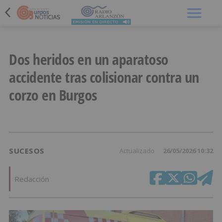
Menú
Dos heridos en un aparatoso
accidente tras colisionar contra un
corzo en Burgos
SUCESOS
Actualizado
26/05/2026 10:32
Redacción