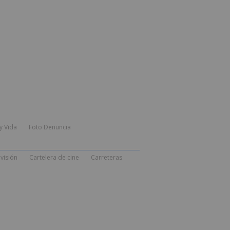
y Vida
Foto Denuncia
visión
Cartelera de cine
Carreteras