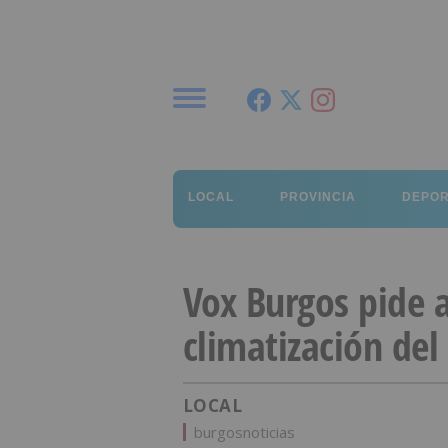
Menú
LOCAL
PROVINCIA
DEPO
Vox Burgos pide a
climatización del
LOCAL
burgosnoticias