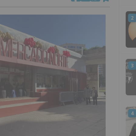
2
3
4