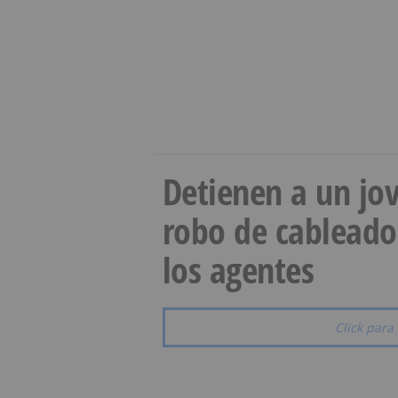
Detienen a un jov
robo de cableado
los agentes
Click para 