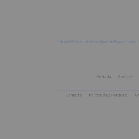
>
BurgosNoticias - El diario digital de Burgos
>
Local
Portada
Podcast
Contacto
Política de privacidad
Av