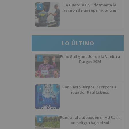
La Guardia Civil desmonta la
5
versión de un repartidor tras
desaparecer 3.256 euros
LO ÚLTIMO
Felix Gall ganador de la Vuelta a
1
Burgos 2026
San Pablo Burgos incorpora al
2
jugador Raúl Lobaco
Esperar al autobús en el HUBU es
3
un peligro bajo el sol