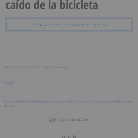
caído de la bicicleta
Click para leer a la siguiente noticia
>
BurgosNoticias - El diario digital de Burgos
>
Local
>
El puente del Castillo se pone en servicio este domingo con motivo de la romería de la
Blanca
Portada