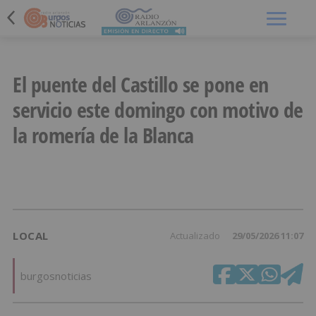
Menú
El puente del Castillo se pone en
servicio este domingo con motivo de
la romería de la Blanca
LOCAL
Actualizado
29/05/2026 11:07
burgosnoticias