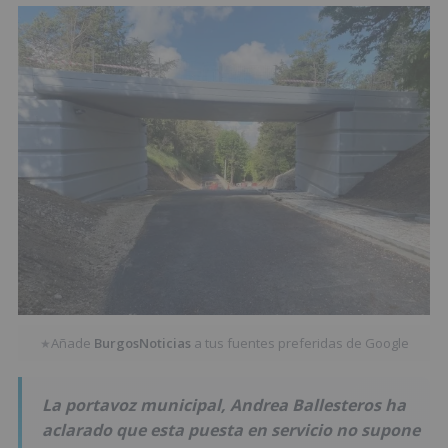
Añade
BurgosNoticias
a tus fuentes preferidas de Google
★
La portavoz municipal, Andrea Ballesteros ha
aclarado que esta puesta en servicio no supone