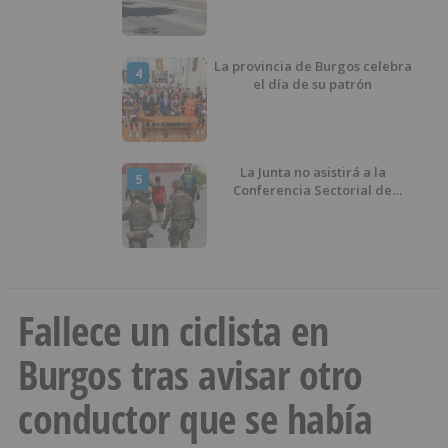
La provincia de Burgos celebra
4
el día de su patrón
La Junta no asistirá a la
5
Conferencia Sectorial de
Infancia y pide el retorno de los
menores a Marruecos desde
Ceuta
Fallece un ciclista en
Burgos tras avisar otro
conductor que se había