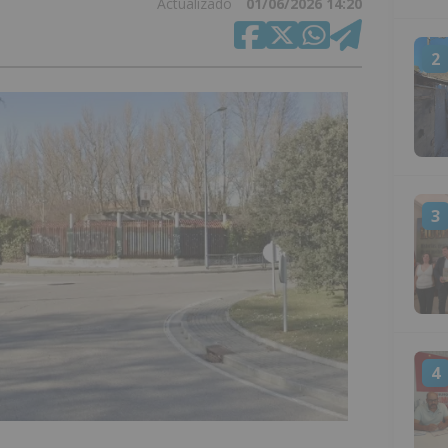
Actualizado
01/06/2026 14:20
2
3
4