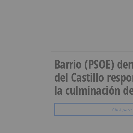
Barrio (PSOE) den
del Castillo resp
la culminación de
Click para 