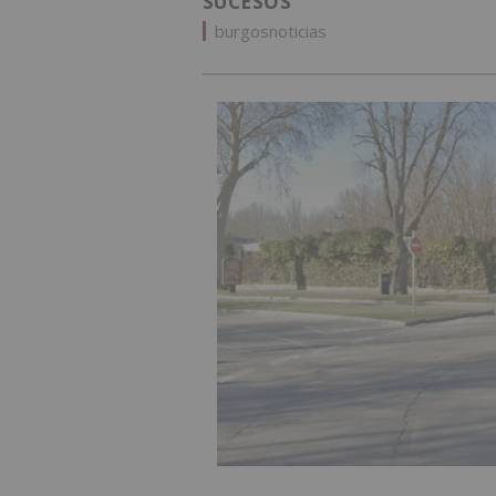
SUCESOS
burgosnoticias