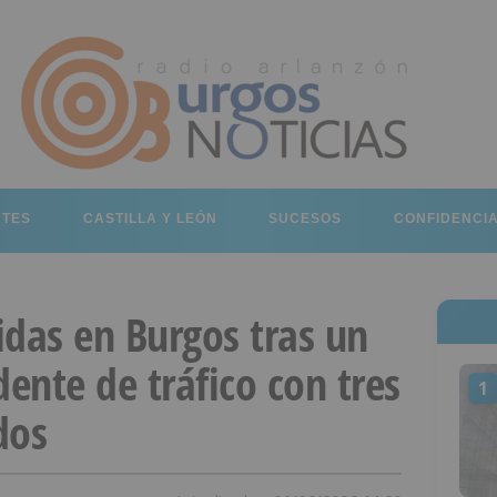
RTES
CASTILLA Y LEÓN
SUCESOS
CONFIDENCI
idas en Burgos tras un
dente de tráfico con tres
1
dos