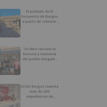
proyecto
El poblado de El
Encuentro de Burgos
a punto de culminar
su proceso de realojo
Un libro rescata la
historia y memoria
del pueblo burgalés
de Huérmeces
CCOO Burgos tramita
más de 200
expedientes de
regularización de
inmigrantes