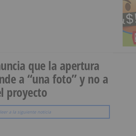
uncia que la apertura
onde a “una foto” y no a
l proyecto
leer a la siguiente noticia