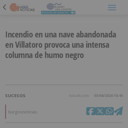
Menú
Incendio en una nave abandonada
en Villatoro provoca una intensa
columna de humo negro
SUCESOS
Actualizado
03/06/2026 18:45
burgosnoticias