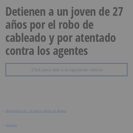
Detienen a un joven de 27
años por el robo de
cableado y por atentado
contra los agentes
Click para leer a la siguiente noticia
>
BurgosNoticias - El diario digital de Burgos
>
Sucesos