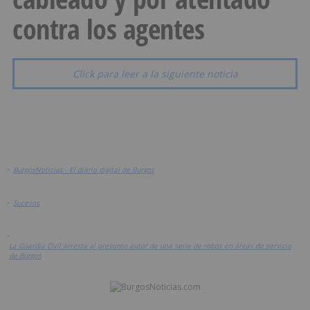
contra los agentes
Click para leer a la siguiente noticia
>
BurgosNoticias - El diario digital de Burgos
>
Sucesos
>
La Guardia Civil arresta al presunto autor de una serie de robos en áreas de servicio
de Burgos