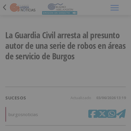
Menú
La Guardia Civil arresta al presunto
autor de una serie de robos en áreas
de servicio de Burgos
SUCESOS
Actualizado
03/06/2026 13:19
burgosnoticias