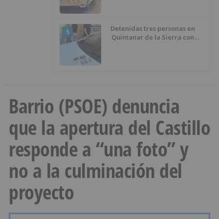
Detenidas tres personas en
5
Quintanar de la Sierra con
hachís, cocaína y marihuana
ocultos en su vehículo
Barrio (PSOE) denuncia
que la apertura del Castillo
responde a “una foto” y
no a la culminación del
proyecto