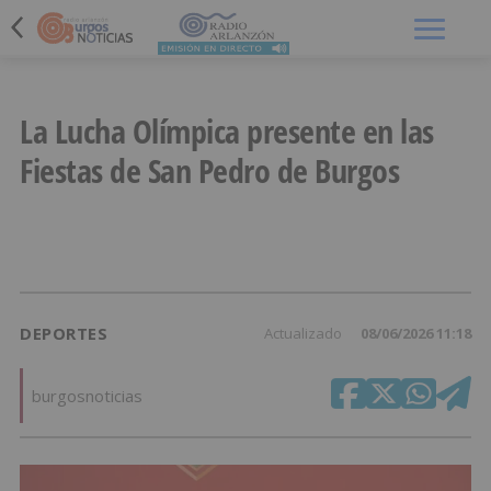
Menú
La Lucha Olímpica presente en las
Fiestas de San Pedro de Burgos
DEPORTES
Actualizado
08/06/2026 11:18
burgosnoticias