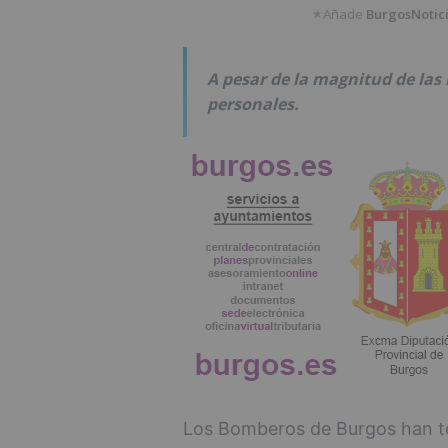
Añade
BurgosNotic
★
A pesar de la magnitud de las
personales.
Los Bomberos de Burgos han t