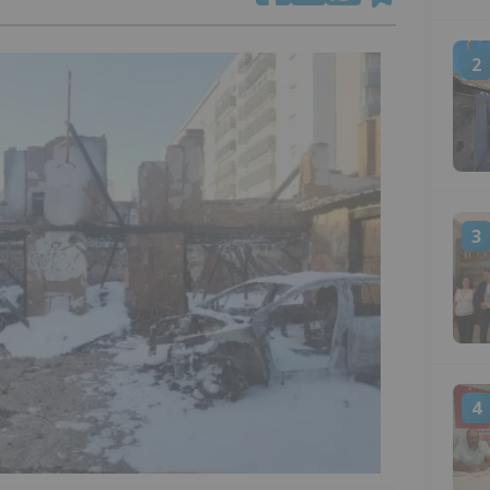
2
3
4