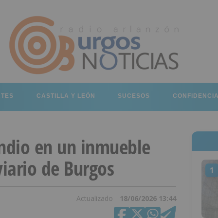
RTES
CASTILLA Y LEÓN
SUCESOS
CONFIDENCI
endio en un inmueble
viario de Burgos
1
Actualizado
18/06/2026 13:44