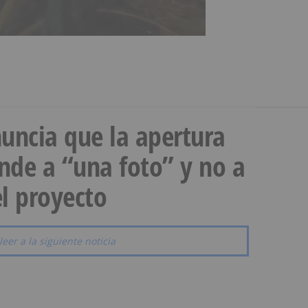
uncia que la apertura
onde a “una foto” y no a
l proyecto
leer a la siguiente noticia