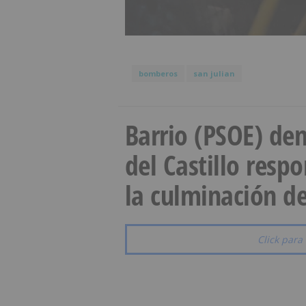
bomberos
san julian
Barrio (PSOE) den
del Castillo resp
la culminación de
Click para 