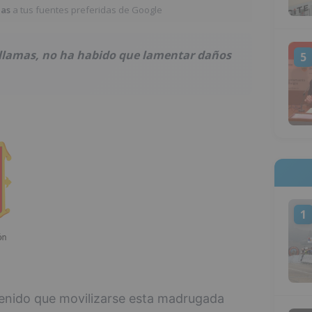
ias
a tus fuentes preferidas de Google
 llamas, no ha habido que lamentar daños
5
1
enido que movilizarse esta madrugada