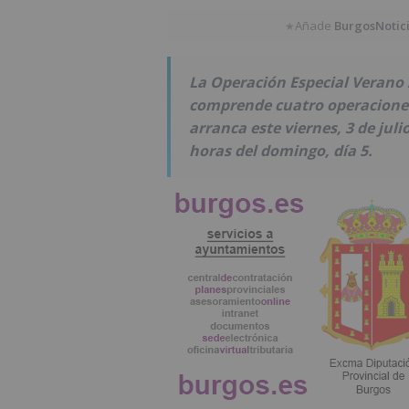
Añade
BurgosNotic
★
La Operación Especial Verano 2
comprende cuatro operaciones 
arranca este viernes, 3 de julio
horas del domingo, día 5.