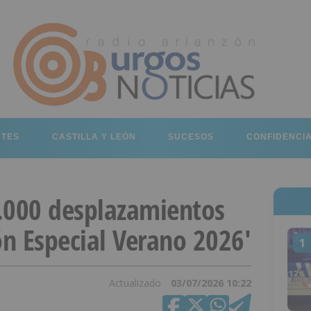
RTES
CASTILLA Y LEÓN
SUCESOS
CONFIDENCI
.000 desplazamientos
ón Especial Verano 2026'
1
Actualizado
03/07/2026 10:22