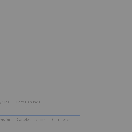
y Vida
Foto Denuncia
visión
Cartelera de cine
Carreteras