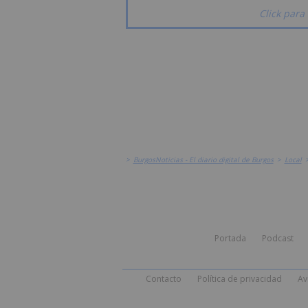
Click para 
>
BurgosNoticias - El diario digital de Burgos
>
Local
Portada
Podcast
Contacto
Política de privacidad
Av