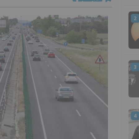
2
3
4