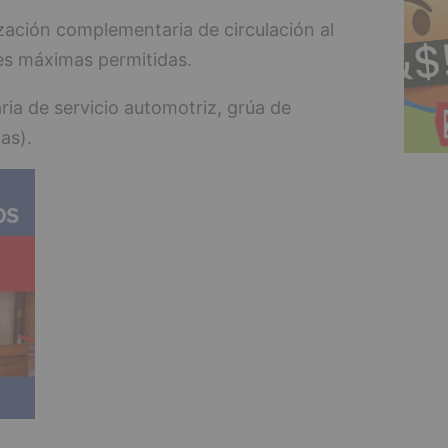
zación complementaria de circulación al
es máximas permitidas.
ria de servicio automotriz, grúa de
as).