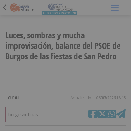
Menú
Luces, sombras y mucha
improvisación, balance del PSOE de
Burgos de las fiestas de San Pedro
LOCAL
Actualizado
06/07/2026 18:15
burgosnoticias