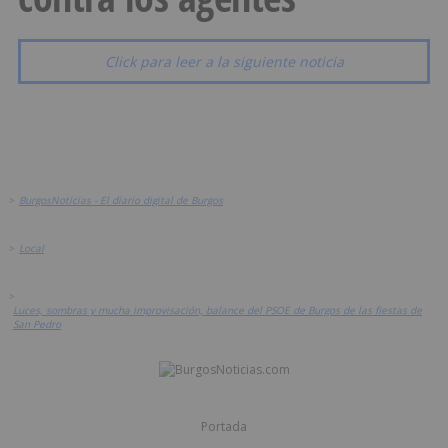
Click para leer a la siguiente noticia
>
BurgosNoticias - El diario digital de Burgos
>
Local
>
Luces, sombras y mucha improvisación, balance del PSOE de Burgos de las fiestas de
San Pedro
Portada