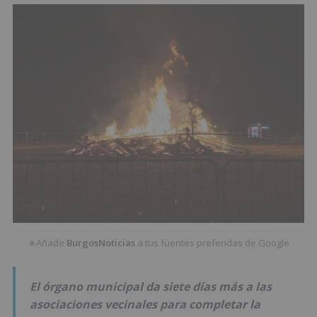
Añade
BurgosNoticias
a tus fuentes preferidas de Google
★
El órgano municipal da siete días más a las
asociaciones vecinales para completar la