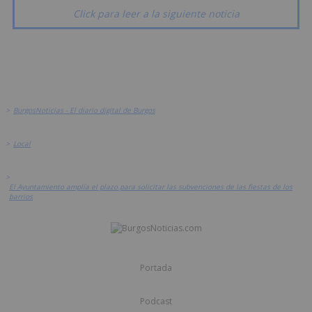
Click para leer a la siguiente noticia
>
BurgosNoticias - El diario digital de Burgos
>
Local
>
El Ayuntamiento amplía el plazo para solicitar las subvenciones de las fiestas de los
barrios
Portada
Podcast