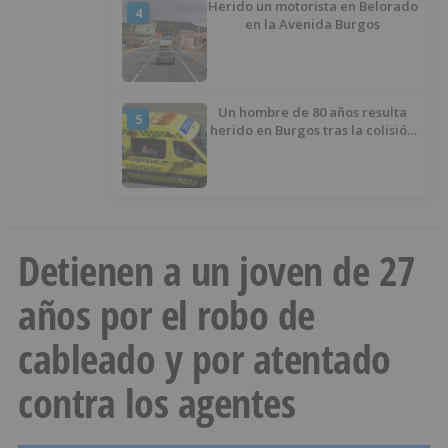
Herido un motorista en Belorado
4
en la Avenida Burgos
Un hombre de 80 años resulta
5
herido en Burgos tras la colisión
entre un turismo y un camión
Detienen a un joven de 27
años por el robo de
cableado y por atentado
contra los agentes