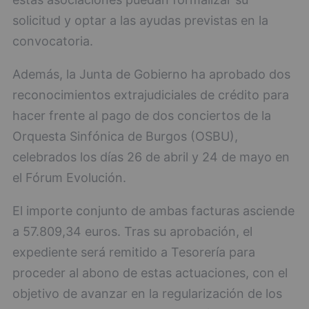
solicitud y optar a las ayudas previstas en la
convocatoria.
Además, la Junta de Gobierno ha aprobado dos
reconocimientos extrajudiciales de crédito para
hacer frente al pago de dos conciertos de la
Orquesta Sinfónica de Burgos (OSBU),
celebrados los días 26 de abril y 24 de mayo en
el Fórum Evolución.
El importe conjunto de ambas facturas asciende
a 57.809,34 euros. Tras su aprobación, el
expediente será remitido a Tesorería para
proceder al abono de estas actuaciones, con el
objetivo de avanzar en la regularización de los