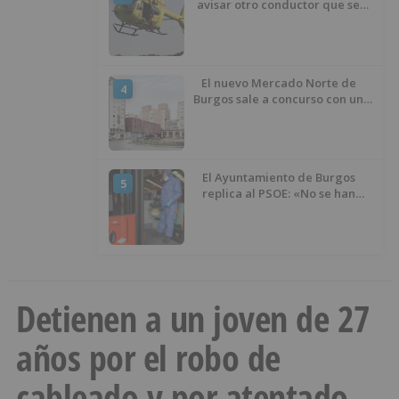
avisar otro conductor que se
había caído de la bicicleta
El nuevo Mercado Norte de
4
Burgos sale a concurso con un
presupuesto de 21,7 millones
El Ayuntamiento de Burgos
5
replica al PSOE: «No se han
interrumpido» las
desinfecciones municipales
Detienen a un joven de 27
años por el robo de
cableado y por atentado