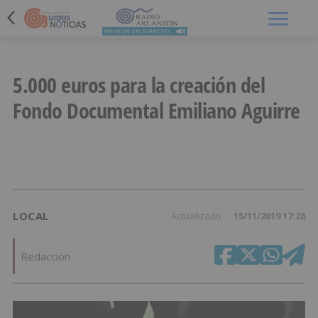
Menú
5.000 euros para la creación del
Fondo Documental Emiliano Aguirre
LOCAL
Actualizado
15/11/2019 17:28
Redacción