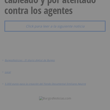
contra los agentes
Click para leer a la siguiente noticia
>
BurgosNoticias - El diario digital de Burgos
>
Local
>
5.000 euros para la creación del Fondo Documental Emiliano Aguirre