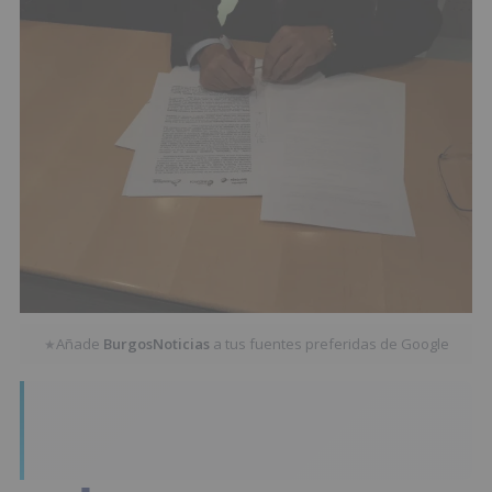
Añade
BurgosNoticias
a tus fuentes preferidas de Google
★