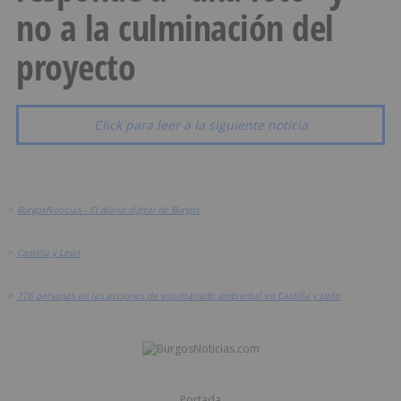
no a la culminación del
proyecto
Click para leer a la siguiente noticia
>
BurgosNoticias - El diario digital de Burgos
>
Castilla y León
>
776 personas en las acciones de voluntariado ambiental en Castilla y León
Portada