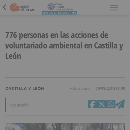
Menú
776 personas en las acciones de
voluntariado ambiental en Castilla y
León
CASTILLA Y LEÓN
Actualizado
06/08/2016 13:08
Redacción