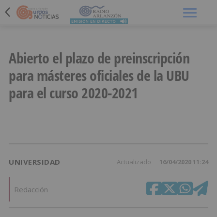
Menú
Abierto el plazo de preinscripción
para másteres oficiales de la UBU
para el curso 2020-2021
UNIVERSIDAD
Actualizado
16/04/2020 11:24
Redacción