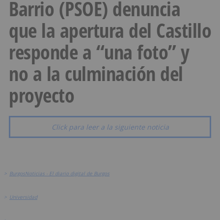
Barrio (PSOE) denuncia
que la apertura del Castillo
responde a “una foto” y
no a la culminación del
proyecto
Click para leer a la siguiente noticia
>
BurgosNoticias - El diario digital de Burgos
>
Universidad