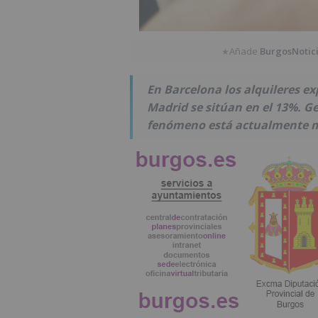
Añade
BurgosNotic
★
En Barcelona los alquileres ex
Madrid se sitúan en el 13%. Ge
fenómeno está actualmente m