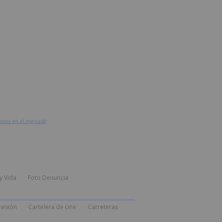
 horas en el mercado
y Vida
Foto Denuncia
visión
Cartelera de cine
Carreteras