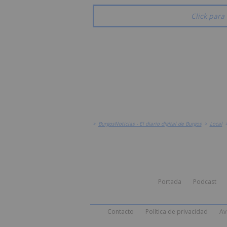
Click para 
>
BurgosNoticias - El diario digital de Burgos
>
Local
Portada
Podcast
Contacto
Política de privacidad
Av