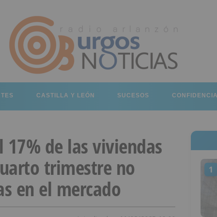
RTES
CASTILLA Y LEÓN
SUCESOS
CONFIDENCI
el 17% de las viviendas
cuarto trimestre no
1
as en el mercado