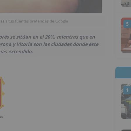
ias
a tus fuentes preferidas de Google
5
prés se sitúan en el 20%, mientras que en
rona y Vitoria son las ciudades donde este
ás extendido.
1