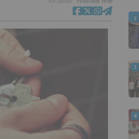
Actualizado
11/02/2025 10:00
2
3
4