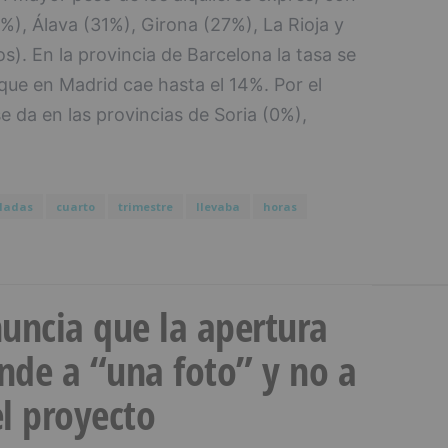
%), Álava (31%), Girona (27%), La Rioja y
. En la provincia de Barcelona la tasa se
que en Madrid cae hasta el 14%. Por el
e da en las provincias de Soria (0%),
ladas
cuarto
trimestre
llevaba
horas
uncia que la apertura
onde a “una foto” y no a
l proyecto