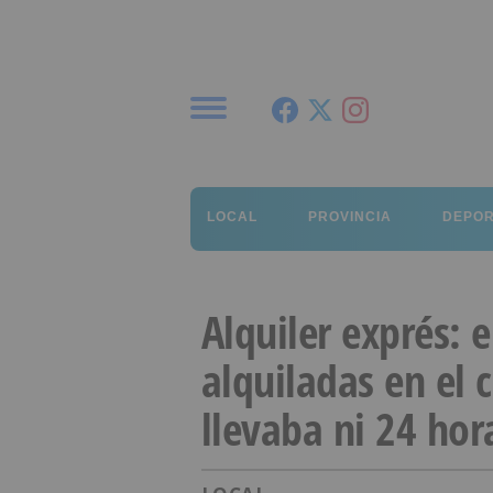
Menú
LOCAL
PROVINCIA
DEPO
Alquiler exprés: 
alquiladas en el 
llevaba ni 24 hor