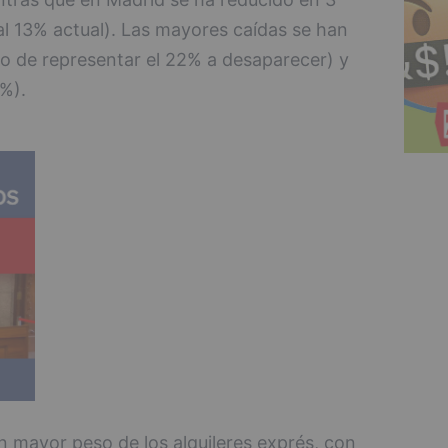
l 13% actual). Las mayores caídas se han
o de representar el 22% a desaparecer) y
%).
n mayor peso de los alquileres exprés, con