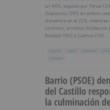
un 44%, seguida por Teruel (33
Guipúzcoa (26% en ambos casos)
encuentra en el 22%, mientras 
contrario, la menor incidencia s
Badajoz (6%) y Cuenca (7%).
alquiler
exprés
viviendas
alqui
mercado
Barrio (PSOE) den
del Castillo resp
la culminación de