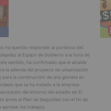
io ha querido responder al portavoz del
dejadez al Equipo de Gobierno a la hora de
este sentido, ha confirmado que el alcalde
ara la adenda del proyecto de urbanización
s para la construcción de una glorieta en
ordado que se ha instado a la empresa
anización del entorno del estadio de El
o antes el Plan de Seguridad con el fin de
 aprobar los trabajos.