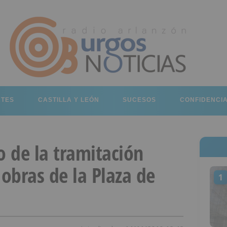
RTES
CASTILLA Y LEÓN
SUCESOS
CONFIDENCI
o de la tramitación
 obras de la Plaza de
1