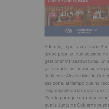
Además, la portavoz Nuria Barr
grupo popular, que acusaba de 
gestionar infraestructuras. En 
ya ha dado las instrucciones p
de la calle Alcalde Martín Cobo
esa zona, al tiempo que ha rec
responsable de las obras de urb
Plantío para que entregue cuant
que la Junta de Gobierno pueda