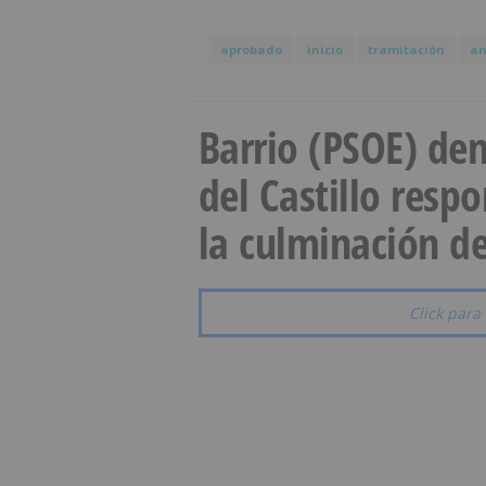
aprobado
inicio
tramitación
an
Barrio (PSOE) den
del Castillo resp
la culminación de
Click para 