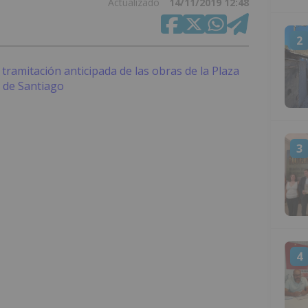
Actualizado
14/11/2019 12:48
2
3
4