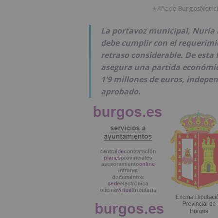
Añade
BurgosNotic
★
La portavoz municipal, Nuria 
debe cumplir con el requerimi
retraso considerable. De esta 
asegura una partida económica
1'9 millones de euros, indep
aprobado.