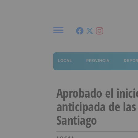
Menú
LOCAL
PROVINCIA
DEPO
Aprobado el inici
anticipada de las
Santiago