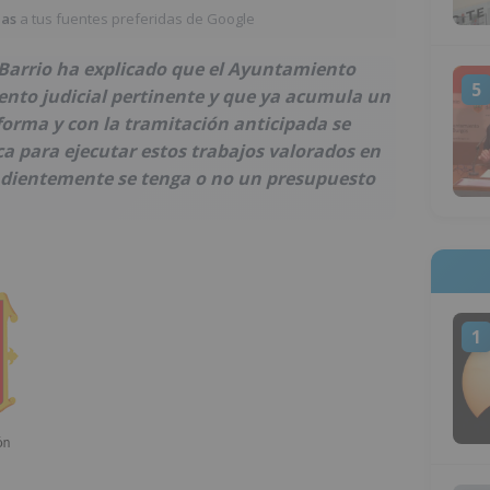
ias
a tus fuentes preferidas de Google
Barrio ha explicado que el Ayuntamiento
5
ento judicial pertinente y que ya acumula un
forma y con la tramitación anticipada se
 para ejecutar estos trabajos valorados en
endientemente se tenga o no un presupuesto
1