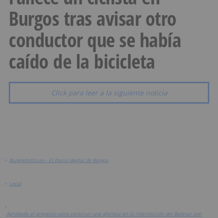
Burgos tras avisar otro
conductor que se había
caído de la bicicleta
Click para leer a la siguiente noticia
>
BurgosNoticias - El diario digital de Burgos
>
Local
>
Aprobado el proyecto para construir una glorieta en la intersección del Bulevar con