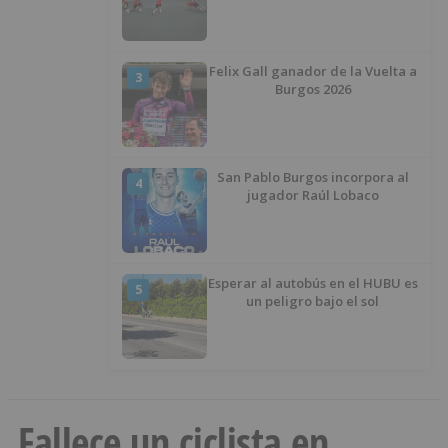
Felix Gall ganador de la Vuelta a
3
Burgos 2026
San Pablo Burgos incorpora al
4
jugador Raúl Lobaco
Esperar al autobús en el HUBU es
5
un peligro bajo el sol
Fallece un ciclista en