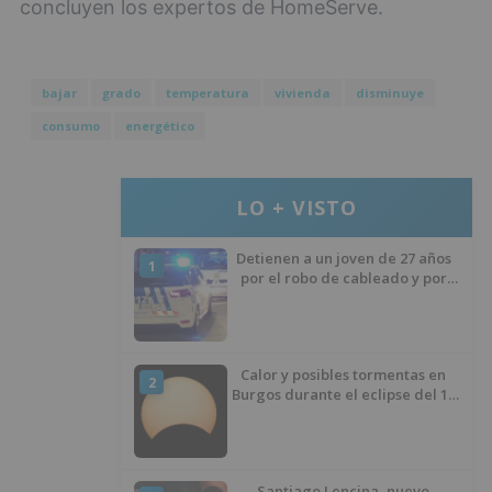
concluyen los expertos de HomeServe.
bajar
grado
temperatura
vivienda
disminuye
consumo
energético
LO + VISTO
Detienen a un joven de 27 años
1
por el robo de cableado y por
atentado contra los agentes
Calor y posibles tormentas en
2
Burgos durante el eclipse del 12
de agosto
Santiago Lencina, nuevo