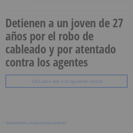
Detienen a un joven de 27
años por el robo de
cableado y por atentado
contra los agentes
Click para leer a la siguiente noticia
>
BurgosNoticias - El diario digital de Burgos