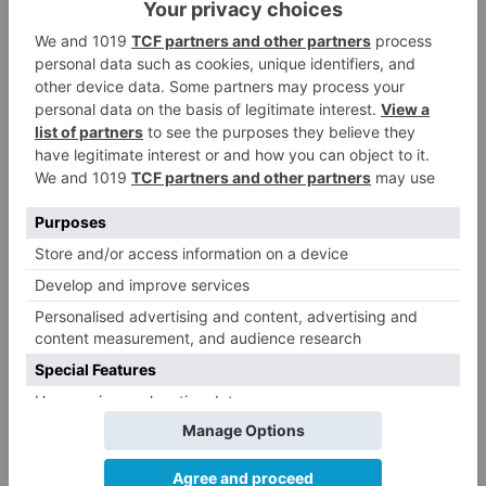
siempre se lleva a cabo y que puede generarnos
más de un problema por exceso de consumo".
Además, inciden en la importancia de
comprobar que la instalación cumple con los
requisitos mínimos para una correcta conexión,
así como de instalar un diferencial para
controlar las subidas y bajadas de la entrada de
energía.