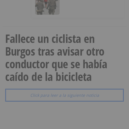
Infancia y pide el retorno de los
menores a Marruecos desde
Ceuta
Fallece un ciclista en
Burgos tras avisar otro
conductor que se había
caído de la bicicleta
Click para leer a la siguiente noticia