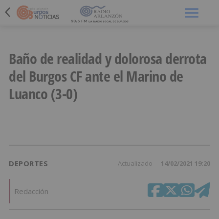
Menú
Baño de realidad y dolorosa derrota
del Burgos CF ante el Marino de
Luanco (3-0)
DEPORTES
Actualizado
14/02/2021 19:20
Redacción