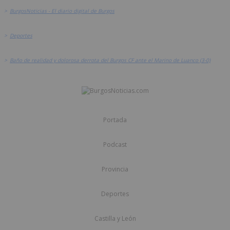
>
BurgosNoticias - El diario digital de Burgos
>
Deportes
>
Baño de realidad y dolorosa derrota del Burgos CF ante el Marino de Luanco (3-0)
Portada
Podcast
Provincia
Deportes
Castilla y León