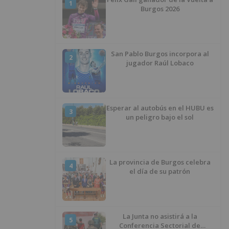
1
Burgos 2026
San Pablo Burgos incorpora al
2
jugador Raúl Lobaco
Esperar al autobús en el HUBU es
3
un peligro bajo el sol
La provincia de Burgos celebra
4
el día de su patrón
La Junta no asistirá a la
5
Conferencia Sectorial de