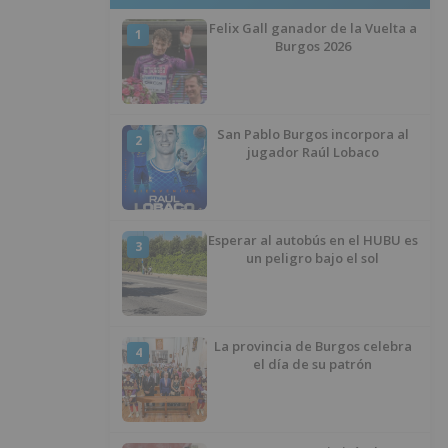
Felix Gall ganador de la Vuelta a
1
Burgos 2026
San Pablo Burgos incorpora al
2
jugador Raúl Lobaco
Esperar al autobús en el HUBU es
3
un peligro bajo el sol
La provincia de Burgos celebra
4
el día de su patrón