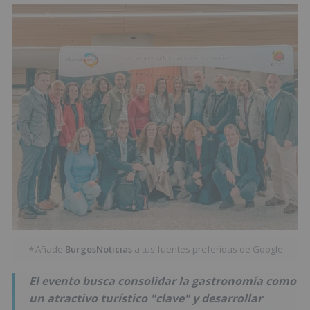
Añade
BurgosNoticias
a tus fuentes preferidas de Google
★
El evento busca consolidar la gastronomía como
un atractivo turístico "clave" y desarrollar