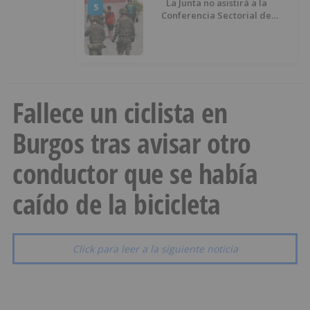
La Junta no asistirá a la
5
Conferencia Sectorial de
Infancia y pide el retorno de los
menores a Marruecos desde
Ceuta
Fallece un ciclista en
Burgos tras avisar otro
conductor que se había
caído de la bicicleta
Click para leer a la siguiente noticia