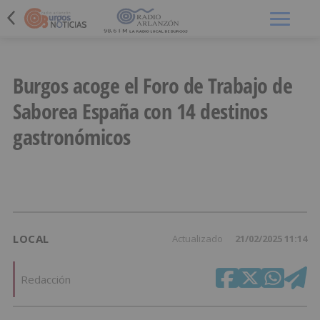
Menú
Burgos acoge el Foro de Trabajo de
Saborea España con 14 destinos
gastronómicos
LOCAL
Actualizado
21/02/2025 11:14
Redacción