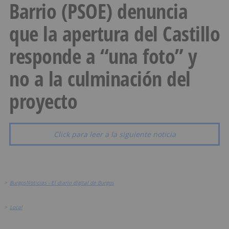
Barrio (PSOE) denuncia
que la apertura del Castillo
responde a “una foto” y
no a la culminación del
proyecto
Click para leer a la siguiente noticia
>
BurgosNoticias - El diario digital de Burgos
>
Local