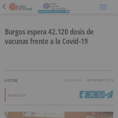
Menú
Burgos espera 42.120 dosis de
vacunas frente a la Covid-19
LOCAL
Actualizado
25/10/2021 13:15
Redacción