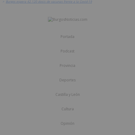
>
Burgos espera 42.120 dosis de vacunas frente a la Covid-19
Portada
Podcast
Provincia
Deportes
Castilla y León
Cultura
Opinión