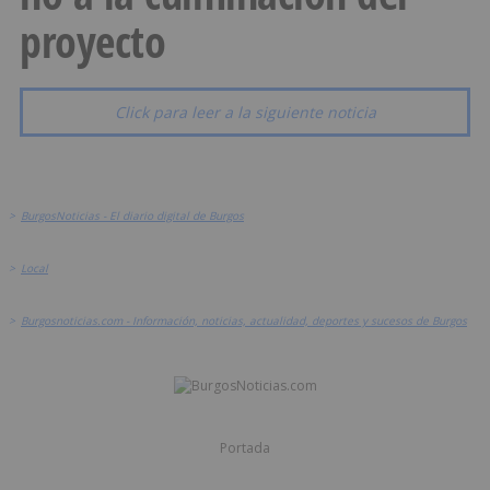
proyecto
Click para leer a la siguiente noticia
>
BurgosNoticias - El diario digital de Burgos
>
Local
>
Burgosnoticias.com - Información, noticias, actualidad, deportes y sucesos de Burgos
Portada