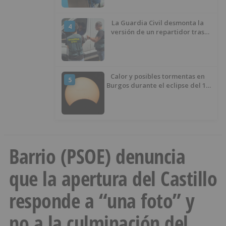
La Guardia Civil desmonta la
4
versión de un repartidor tras
desaparecer 3.256 euros
Calor y posibles tormentas en
5
Burgos durante el eclipse del 12
de agosto
Barrio (PSOE) denuncia
que la apertura del Castillo
responde a “una foto” y
no a la culminación del