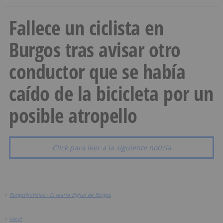
Fallece un ciclista en
Burgos tras avisar otro
conductor que se había
caído de la bicicleta por un
posible atropello
Click para leer a la siguiente noticia
>
BurgosNoticias - El diario digital de Burgos
>
Local