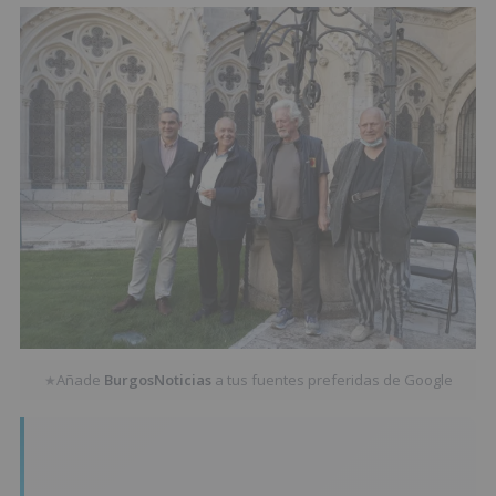
Añade
BurgosNoticias
a tus fuentes preferidas de Google
★