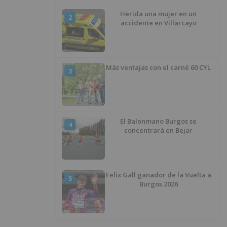
al Centro Histórico
Herida una mujer en un
2
accidente en Villarcayo
Más ventajas con el carné 60 CYL
3
El Balonmano Burgos se
4
concentrará en Bejar
Felix Gall ganador de la Vuelta a
5
Burgos 2026