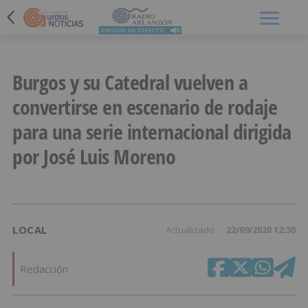
Menú
Burgos y su Catedral vuelven a
convertirse en escenario de rodaje
para una serie internacional dirigida
por José Luis Moreno
LOCAL
Actualizado
22/09/2020 12:30
Redacción