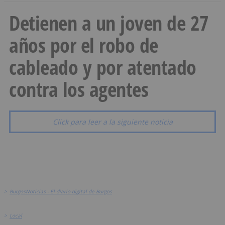
Detienen a un joven de 27
años por el robo de
cableado y por atentado
contra los agentes
Click para leer a la siguiente noticia
>
BurgosNoticias - El diario digital de Burgos
>
Local