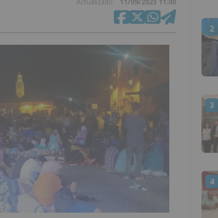
Actualizado
11/09/2023 11:00
2
3
4