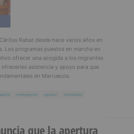
Cáritas Rabat desde hace varios años en
a. Los programas puestos en marcha en
etivo ofrecer una acogida a los migrantes
y ofrecerles asistencia y apoyo para que
undamentales en Marruecos.
paña
emergencia
ayudar
afectados
uncia que la apertura