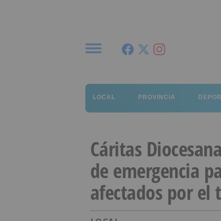
Menú
LOCAL
PROVINCIA
DEPO
Cáritas Diocesan
de emergencia pa
afectados por el