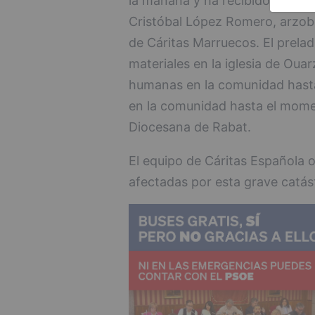
la mañana y ha recibido inform
Cristóbal López Romero, arzobi
de Cáritas Marruecos. El prela
materiales en la iglesia de Oua
humanas en la comunidad hast
en la comunidad hasta el moment
Diocesana de Rabat.
El equipo de Cáritas Española o
afectadas por esta grave catás