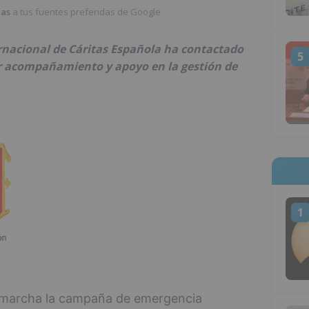
ias
a tus fuentes preferidas de Google
rnacional de Cáritas Española ha contactado
5
er acompañamiento y apoyo en la gestión de
1
 marcha la campaña de emergencia