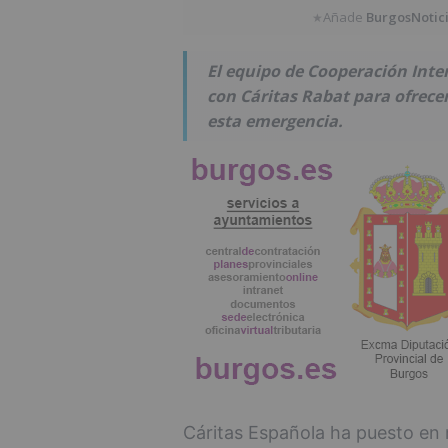
Añade
BurgosNotic
★
El equipo de Cooperación Inte
con Cáritas Rabat para ofrec
esta emergencia.
Cáritas Española ha puesto en