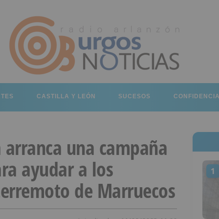
RTES
CASTILLA Y LEÓN
SUCESOS
CONFIDENCI
a arranca una campaña
ra ayudar a los
1
 terremoto de Marruecos