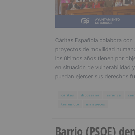
Cáritas Española colabora con 
proyectos de movilidad human
los últimos años tienen por obj
en situación de vulnerabilidad 
puedan ejercer sus derechos f
cáritas
diocesana
arranca
cam
terremoto
marruecos
Barrio (PSOE) den