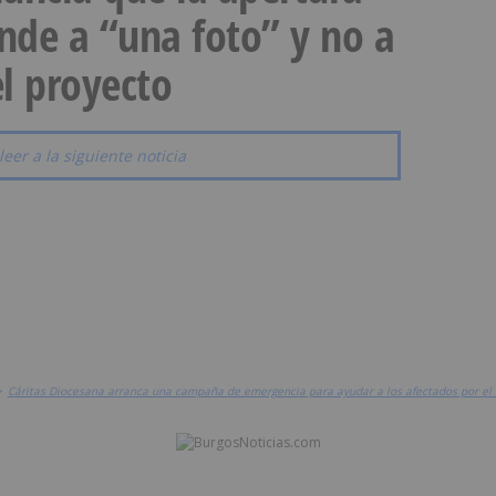
onde a “una foto” y no a
l proyecto
leer a la siguiente noticia
>
Cáritas Diocesana arranca una campaña de emergencia para ayudar a los afectados por el