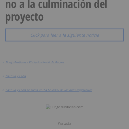
no a la culminación del
proyecto
Click para leer a la siguiente noticia
>
BurgosNoticias - El diario digital de Burgos
>
Castilla y León
>
Castilla y León se suma al Día Mundial de las aves migratorias
Portada