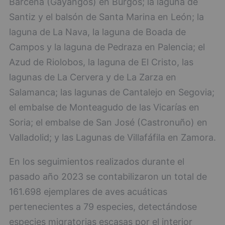
Bárcena (Gayangos) en Burgos; la laguna de
Santiz y el balsón de Santa Marina en León; la
laguna de La Nava, la laguna de Boada de
Campos y la laguna de Pedraza en Palencia; el
Azud de Riolobos, la laguna de El Cristo, las
lagunas de La Cervera y de La Zarza en
Salamanca; las lagunas de Cantalejo en Segovia;
el embalse de Monteagudo de las Vicarías en
Soria; el embalse de San José (Castronuño) en
Valladolid; y las Lagunas de Villafáfila en Zamora.
En los seguimientos realizados durante el
pasado año 2023 se contabilizaron un total de
161.698 ejemplares de aves acuáticas
pertenecientes a 79 especies, detectándose
especies migratorias escasas por el interior