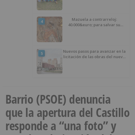
las plazas
Mazuela a contrarreloj:
4
40.000&euro; para salvar su
retablo
Nuevos pasos para avanzar en la
5
licitación de las obras del nuevo
Mercado Norte
Barrio (PSOE) denuncia
que la apertura del Castillo
responde a “una foto” y