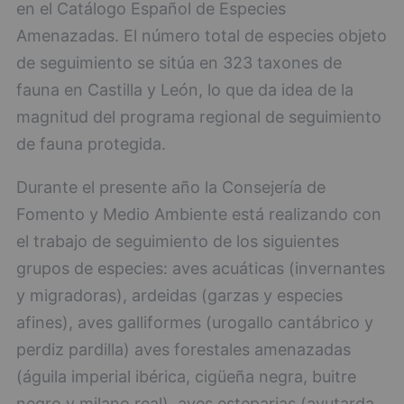
en el Catálogo Español de Especies
Amenazadas. El número total de especies objeto
de seguimiento se sitúa en 323 taxones de
fauna en Castilla y León, lo que da idea de la
magnitud del programa regional de seguimiento
de fauna protegida.
Durante el presente año la Consejería de
Fomento y Medio Ambiente está realizando con
el trabajo de seguimiento de los siguientes
grupos de especies: aves acuáticas (invernantes
y migradoras), ardeidas (garzas y especies
afines), aves galliformes (urogallo cantábrico y
perdiz pardilla) aves forestales amenazadas
(águila imperial ibérica, cigüeña negra, buitre
negro y milano real), aves esteparias (avutarda,