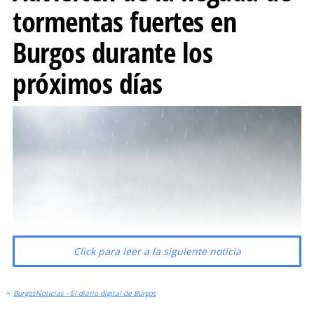
tormentas fuertes en
Burgos durante los
próximos días
Click para leer a la siguiente noticia
>
BurgosNoticias - El diario digital de Burgos