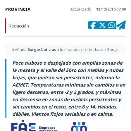
PROVINCIA
Actualizado
11/12/2016 07:00
Redacción
Añade
BurgosNoticias
a tus fuentes preferidas de Google
★
Poco nuboso o despejado con amplias zonas de
la meseta y el valle del Ebro con nieblas y nubes
bajas, que podrán ser persistentes, informa la
AEMET. Temperaturas mínimas sin cambios o en
ligero descenso, entre -2 y 2 grados, y máximas
en descenso en zonas de nieblas persistentes y
sin cambios en el resto, entre 6 y 14. Heladas
débiles. Vientos flojos variables o en calma.