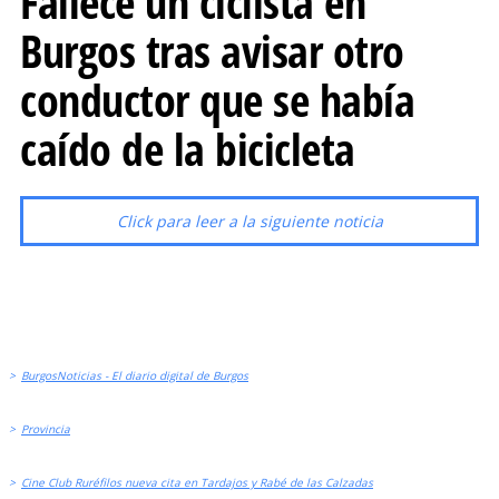
Fallece un ciclista en
Burgos tras avisar otro
conductor que se había
caído de la bicicleta
Click para leer a la siguiente noticia
>
BurgosNoticias - El diario digital de Burgos
>
Provincia
>
Cine Club Ruréfilos nueva cita en Tardajos y Rabé de las Calzadas