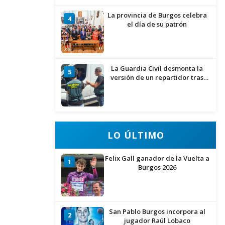
La provincia de Burgos celebra
4
el día de su patrón
La Guardia Civil desmonta la
5
versión de un repartidor tras
desaparecer 3.256 euros
LO ÚLTIMO
Felix Gall ganador de la Vuelta a
1
Burgos 2026
San Pablo Burgos incorpora al
2
jugador Raúl Lobaco