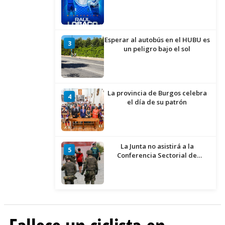
Esperar al autobús en el HUBU es
3
un peligro bajo el sol
La provincia de Burgos celebra
4
el día de su patrón
La Junta no asistirá a la
5
Conferencia Sectorial de
Infancia y pide el retorno de los
menores a Marruecos desde
Ceuta