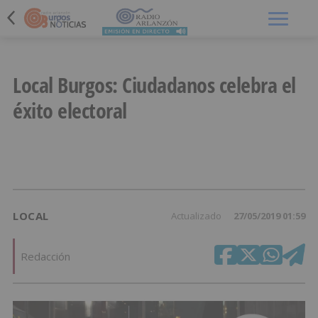
Menú
Local Burgos: Ciudadanos celebra el
éxito electoral
LOCAL
Actualizado
27/05/2019 01:59
Redacción