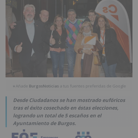
Añade
BurgosNoticias
a tus fuentes preferidas de Google
★
Desde Ciudadanos se han mostrado eufóricos
tras el éxito cosechado en éstas elecciones,
logrando un total de 5 escaños en el
Ayuntamiento de Burgos.