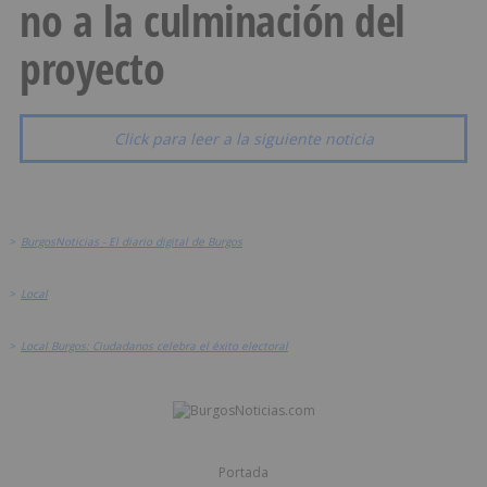
no a la culminación del
proyecto
Click para leer a la siguiente noticia
>
BurgosNoticias - El diario digital de Burgos
>
Local
>
Local Burgos: Ciudadanos celebra el éxito electoral
Portada