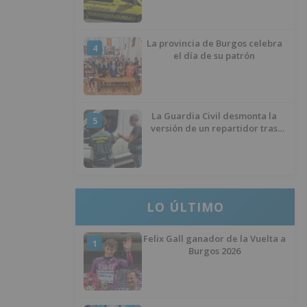
La provincia de Burgos celebra
4
el día de su patrón
La Guardia Civil desmonta la
5
versión de un repartidor tras
desaparecer 3.256 euros
LO ÚLTIMO
Felix Gall ganador de la Vuelta a
1
Burgos 2026