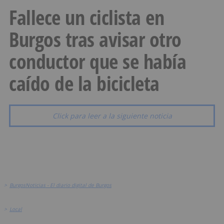
Fallece un ciclista en
Burgos tras avisar otro
conductor que se había
caído de la bicicleta
Click para leer a la siguiente noticia
>
BurgosNoticias - El diario digital de Burgos
>
Local