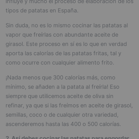
influye y mucho el proceso de elaboración de los
tipos de patatas en España.
Sin duda, no es lo mismo cocinar las patatas al
vapor que freírlas con abundante aceite de
girasol. Este proceso en sí es lo que en verdad
aporta las calorías de las patatas fritas, tal y
como ocurre con cualquier alimento frito.
¡Nada menos que 300 calorías más, como
mínimo, se añaden a la patata al freírla! Eso
siempre que utilicemos aceite de oliva sin
refinar, ya que si las freímos en aceite de girasol,
semillas, coco o de cualquier otra variedad,
ascenderemos hasta las 400 o 500 calorías.
2. Así debes cocinar las patatas para engordar