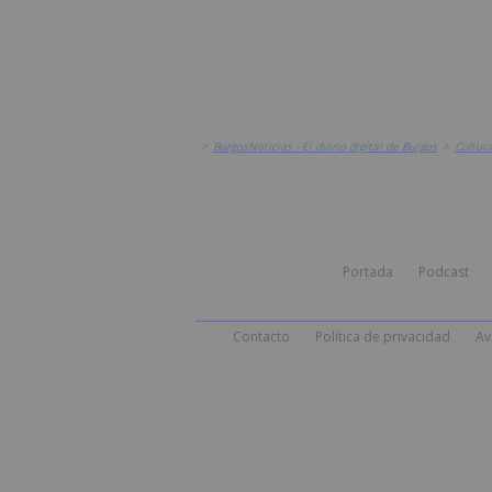
>
BurgosNoticias - El diario digital de Burgos
>
Cultur
Portada
Podcast
Contacto
Política de privacidad
Av