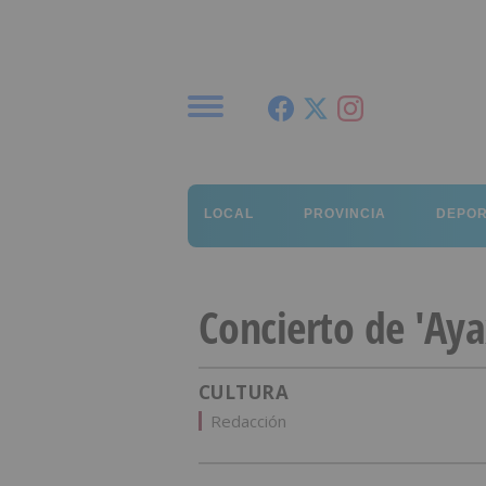
Menú
LOCAL
PROVINCIA
DEPO
Concierto de 'Aya
CULTURA
Redacción