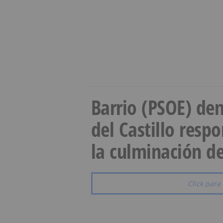
Barrio (PSOE) den
del Castillo resp
la culminación de
Click para 