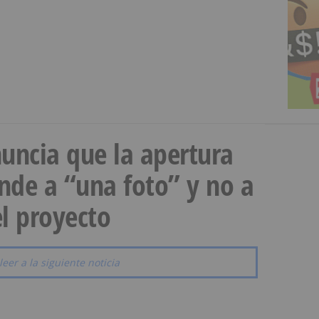
uncia que la apertura
onde a “una foto” y no a
l proyecto
leer a la siguiente noticia