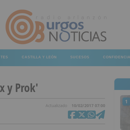
RTES
CASTILLA Y LEÓN
SUCESOS
CONFIDENCI
x y Prok'
1
Actualizado
10/02/2017 07:00