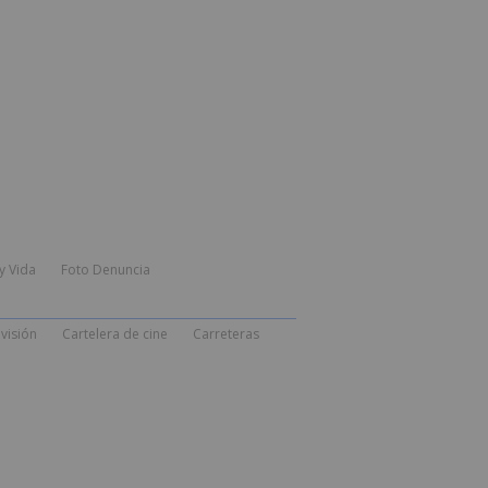
y Vida
Foto Denuncia
visión
Cartelera de cine
Carreteras