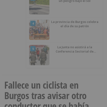
un peligro bajo el sol
La provincia de Burgos celebra
4
el día de su patrón
La Junta no asistirá a la
5
Conferencia Sectorial de
Infancia y pide el retorno de los
menores a Marruecos desde
Ceuta
Fallece un ciclista en
Burgos tras avisar otro
conductor que se había