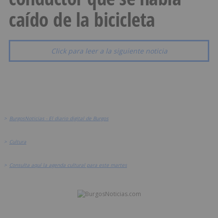
caído de la bicicleta
Click para leer a la siguiente noticia
>
BurgosNoticias - El diario digital de Burgos
>
Cultura
>
Consulta aquí la agenda cultural para este martes