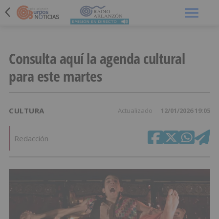
Menú
Consulta aquí la agenda cultural
para este martes
CULTURA
Actualizado
12/01/2026 19:05
Redacción