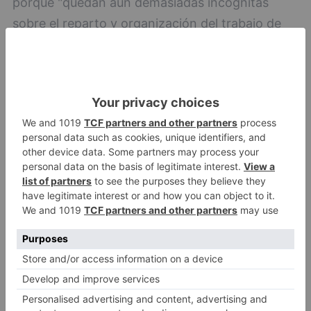
porque "quedan aún demasiadas incógnitas
sobre el reparto y organización del trabajo de
médicos y enfermeras en la atención a los
pueblos, los posibles desplazamientos, tanto de
los profesionales como de los usuarios del
servicio, los horarios de asistencia de los
consultorios agrupados, el papel que tendrán los
consultorios locales".