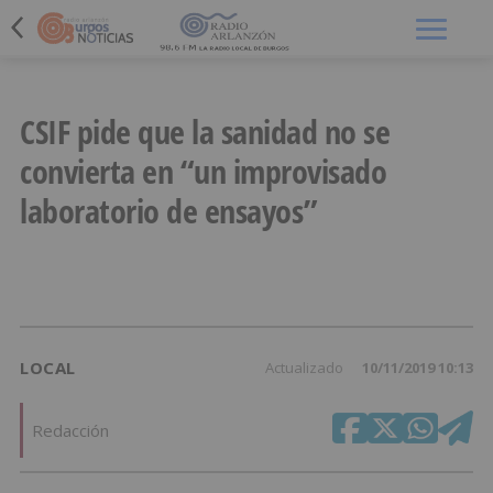
Menú
CSIF pide que la sanidad no se
convierta en “un improvisado
laboratorio de ensayos”
LOCAL
Actualizado
10/11/2019 10:13
Redacción