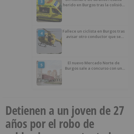
3
herido en Burgos tras la colisión
entre un turismo y un camión
Fallece un ciclista en Burgos tras
4
avisar otro conductor que se
había caído de la bicicleta
El nuevo Mercado Norte de
5
Burgos sale a concurso con un
presupuesto de 21,7 millones
Detienen a un joven de 27
años por el robo de