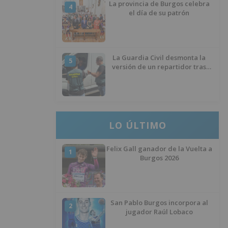
La provincia de Burgos celebra
4
el día de su patrón
La Guardia Civil desmonta la
5
versión de un repartidor tras
desaparecer 3.256 euros
LO ÚLTIMO
Felix Gall ganador de la Vuelta a
1
Burgos 2026
San Pablo Burgos incorpora al
2
jugador Raúl Lobaco