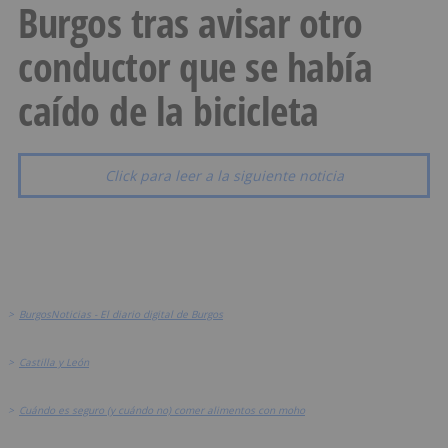
Burgos tras avisar otro
conductor que se había
caído de la bicicleta
Click para leer a la siguiente noticia
>
BurgosNoticias - El diario digital de Burgos
>
Castilla y León
>
Cuándo es seguro (y cuándo no) comer alimentos con moho