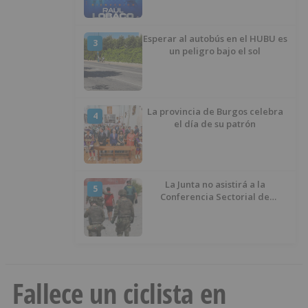
Esperar al autobús en el HUBU es
3
un peligro bajo el sol
La provincia de Burgos celebra
4
el día de su patrón
La Junta no asistirá a la
5
Conferencia Sectorial de
Infancia y pide el retorno de los
menores a Marruecos desde
Ceuta
Fallece un ciclista en