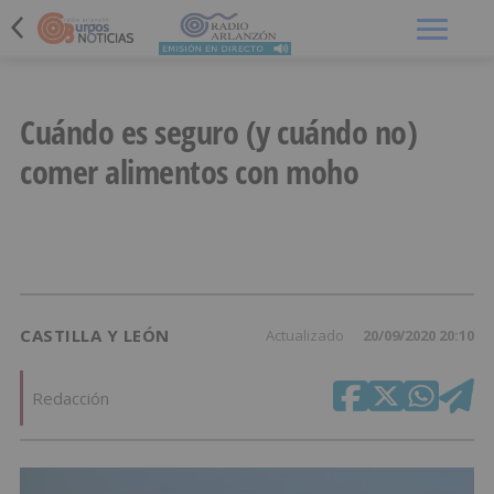
Menú
Cuándo es seguro (y cuándo no)
comer alimentos con moho
CASTILLA Y LEÓN
Actualizado
20/09/2020 20:10
Redacción