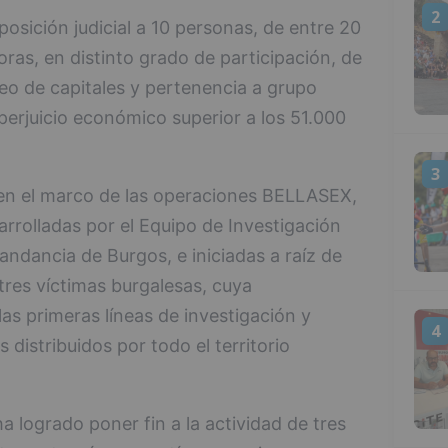
2
posición judicial a 10 personas, de entre 20
ras, en distinto grado de participación, de
ueo de capitales y pertenencia a grupo
perjuicio económico superior a los 51.000
3
en el marco de las operaciones BELLASEX,
olladas por el Equipo de Investigación
ndancia de Burgos, e iniciadas a raíz de
tres víctimas burgalesas, cuya
las primeras líneas de investigación y
4
 distribuidos por todo el territorio
a logrado poner fin a la actividad de tres