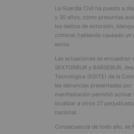
La Guardia Civil ha puesto a dis
y 30 años, como presuntas auto
los delitos de extorsión, blanq
criminal; habiendo causado un 
euros.
Las actuaciones se encuadran 
SEXTORBUR y BARSEBUR, desarr
Tecnológica (EDITE) de la Coma
las denuncias presentadas por 
manifestación permitió activar 
localizar a otros 27 perjudicados
nacional.
Consecuencia de todo ello, se h