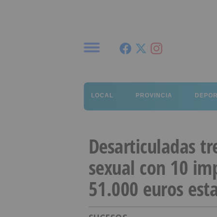
Menú
LOCAL
PROVINCIA
DEPO
Desarticuladas tr
sexual con 10 im
51.000 euros est