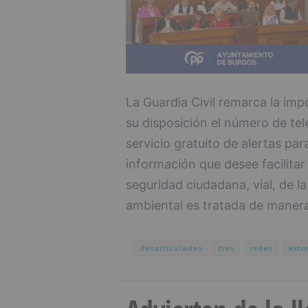
La Guardia Civil remarca la imp
su disposición el número de tel
servicio gratuito de alertas par
información que desee facilitar
seguridad ciudadana, vial, de l
ambiental es tratada de manera
desarticuladas
tres
redes
exto