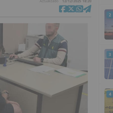
Actualizado
12/12/2025 18:20
2
3
4