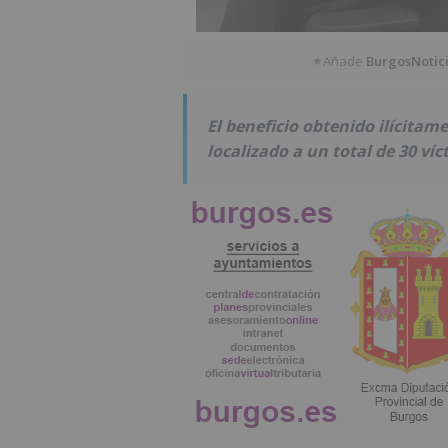
Añade
BurgosNotic
★
El beneficio obtenido ilícitam
localizado a un total de 30 víc