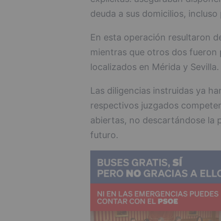
deuda a sus domicilios, incluso 
En esta operación resultaron 
mientras que otros dos fueron p
localizados en Mérida y Sevilla.
Las diligencias instruidas ya ha
respectivos juzgados competent
abiertas, no descartándose la 
futuro.