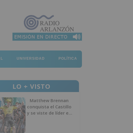
AL
UNIVERSIDAD
POLÍTICA
LO + VISTO
Matthew Brennan
conquista el Castillo
y se viste de líder en
el estreno de la
Vuelta a Burgos