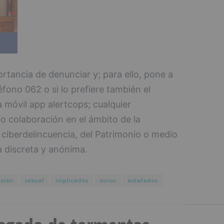
ortancia de denunciar y; para ello, pone a
éfono 062 o si lo prefiere también el
a móvil app alertcops; cualquier
 o colaboración en el ámbito de la
a ciberdelincuencia, del Patrimonio o medio
 discreta y anónima.
rsión
sexual
implicados
euros
estafados