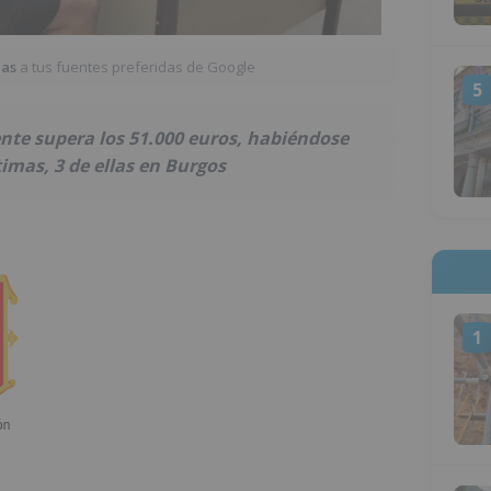
ias
a tus fuentes preferidas de Google
5
ente supera los 51.000 euros, habiéndose
timas, 3 de ellas en Burgos
1