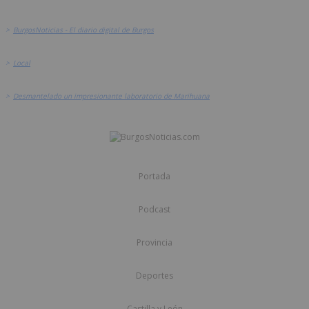
>
BurgosNoticias - El diario digital de Burgos
>
Local
>
Desmantelado un impresionante laboratorio de Marihuana
Portada
Podcast
Provincia
Deportes
Castilla y León