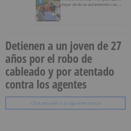
5
dejar atrás su aislamiento con el
inicio de la senda peatonal y
ciclista
Detienen a un joven de 27
años por el robo de
cableado y por atentado
contra los agentes
Click para leer a la siguiente noticia