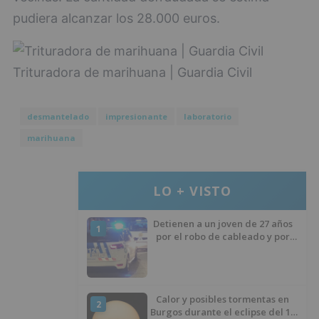
pudiera alcanzar los 28.000 euros.
Trituradora de marihuana | Guardia Civil
desmantelado
impresionante
laboratorio
marihuana
LO + VISTO
Detienen a un joven de 27 años
1
por el robo de cableado y por
atentado contra los agentes
Calor y posibles tormentas en
2
Burgos durante el eclipse del 12