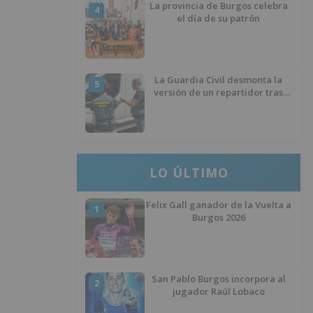
La provincia de Burgos celebra
4
el día de su patrón
La Guardia Civil desmonta la
5
versión de un repartidor tras
desaparecer 3.256 euros
LO ÚLTIMO
Felix Gall ganador de la Vuelta a
1
Burgos 2026
San Pablo Burgos incorpora al
2
jugador Raúl Lobaco