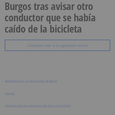
Burgos tras avisar otro
conductor que se había
caído de la bicicleta
Click para leer a la siguiente noticia
>
BurgosNoticias - El diario digital de Burgos
>
Sucesos
>
Detenido tras una peligrosa huida por la calle Vitoria