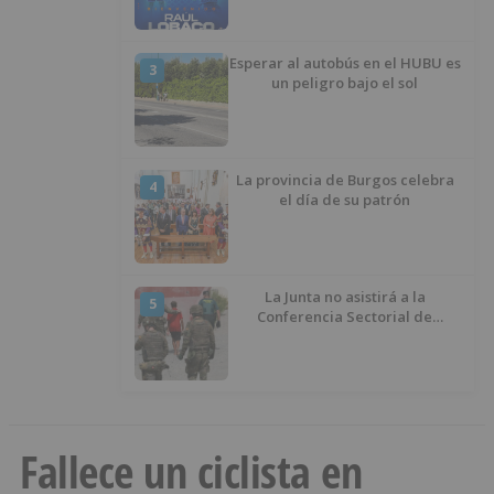
Esperar al autobús en el HUBU es
3
un peligro bajo el sol
La provincia de Burgos celebra
4
el día de su patrón
La Junta no asistirá a la
5
Conferencia Sectorial de
Infancia y pide el retorno de los
menores a Marruecos desde
Ceuta
Fallece un ciclista en